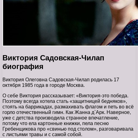
Виктория Садовская-Чилап
биография
Виктория Олеговна Садовская-Чилап родилась 17
октября 1985 года в городе Москва.
О себе Виктория рассказывает: «Виктория-это победа.
Поэтому всегда хотела стать «защитницей бедняков»,
стоять на баррикадах, размахивать флагом и петь во всё
горло отечественный гимн. Как Жанна д`Арк. Наверное,
уже с детства производила странное впечатление,
потому что ела картонные книжки, пела песню
Гребенщикова про «свинью под столом», разговаривала
с листьями травы и с самой собой.