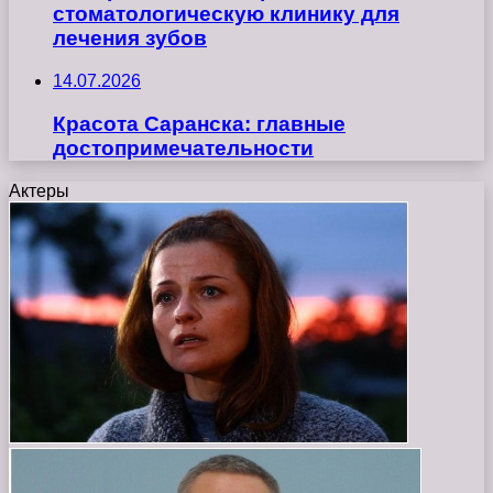
стоматологическую клинику для
лечения зубов
14.07.2026
Красота Саранска: главные
достопримечательности
Актеры