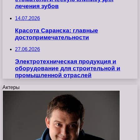
лечения зубов
14.07.2026
Красота Саранска: главные
достопримечательности
27.06.2026
Электротехническая продукция и
оборудование для строительной и
промышленной отраслей
Актеры