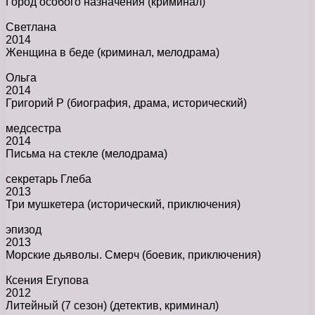
Город особого назначения
(криминал)
Светлана
2014
Женщина в беде
(криминал, мелодрама)
Ольга
2014
Григорий Р
(биография, драма, исторический)
медсестра
2014
Письма на стекле
(мелодрама)
секретарь Глеба
2013
Три мушкетера
(исторический, приключения)
эпизод
2013
Морские дьяволы. Смерч
(боевик, приключения)
Ксения Егупова
2012
Литейный (7 сезон)
(детектив, криминал)