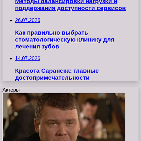
Методы балансировки нагрузки и
поддержания доступности сервисов
26.07.2026
Как правильно выбрать
стоматологическую клинику для
лечения зубов
14.07.2026
Красота Саранска: главные
достопримечательности
Актеры