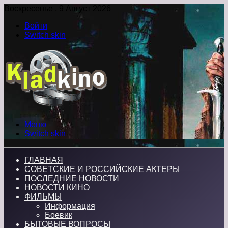
Воскресенье , 9 Август 2026
Войти
Switch skin
Меню
Switch skin
ГЛАВНАЯ
СОВЕТСКИЕ И РОССИЙСКИЕ АКТЕРЫ
ПОСЛЕДНИЕ НОВОСТИ
НОВОСТИ КИНО
ФИЛЬМЫ
Информация
Боевик
БЫТОВЫЕ ВОПРОСЫ