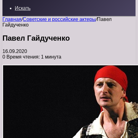
Искать
Главная
/
Советские и российские актеры
/
Павел
Гайдученко
Павел Гайдученко
16.09.2020
0
Время чтения: 1 минута