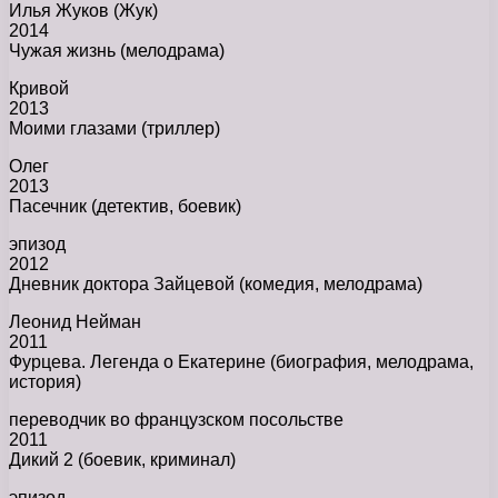
Илья Жуков (Жук)
2014
Чужая жизнь (мелодрама)
Кривой
2013
Моими глазами (триллер)
Олег
2013
Пасечник (детектив, боевик)
эпизод
2012
Дневник доктора Зайцевой (комедия, мелодрама)
Леонид Нейман
2011
Фурцева. Легенда о Екатерине (биография, мелодрама,
история)
переводчик во французском посольстве
2011
Дикий 2 (боевик, криминал)
эпизод