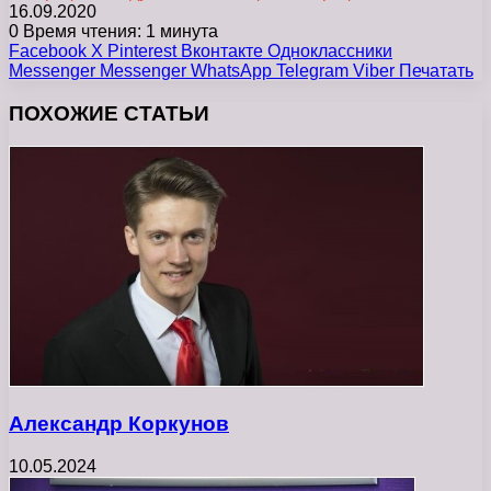
16.09.2020
0
Время чтения: 1 минута
Facebook
X
Pinterest
Вконтакте
Одноклассники
Messenger
Messenger
WhatsApp
Telegram
Viber
Печатать
ПОХОЖИЕ СТАТЬИ
Александр Коркунов
10.05.2024