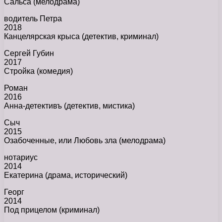
Сальса (мелодрама)
водитель Петра
2018
Канцелярская крыса (детектив, криминал)
Сергей Губин
2017
Стройка (комедия)
Роман
2016
Анна-детективъ (детектив, мистика)
Сыч
2015
Озабоченные, или Любовь зла (мелодрама)
нотариус
2014
Екатерина (драма, исторический)
Георг
2014
Под прицелом (криминал)