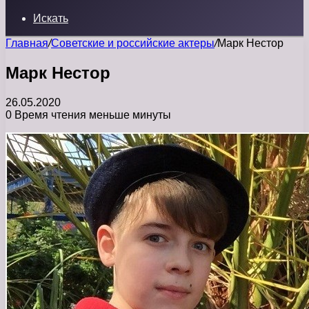
Искать
Главная
/
Советские и российские актеры
/
Марк Нестор
Марк Нестор
26.05.2020
0
Время чтения меньше минуты