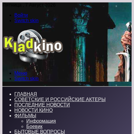
Пятница , 7 Август 2026
Войти
Switch skin
Меню
Switch skin
ГЛАВНАЯ
СОВЕТСКИЕ И РОССИЙСКИЕ АКТЕРЫ
ПОСЛЕДНИЕ НОВОСТИ
НОВОСТИ КИНО
ФИЛЬМЫ
Информация
Боевик
БЫТОВЫЕ ВОПРОСЫ