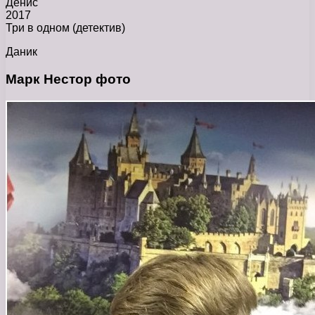
Денис
2017
Три в одном (детектив)
Даник
Марк Нестор фото