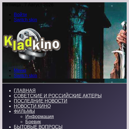
Пятница , 7 Август 2026
Войти
Switch skin
Меню
Switch skin
ГЛАВНАЯ
СОВЕТСКИЕ И РОССИЙСКИЕ АКТЕРЫ
ПОСЛЕДНИЕ НОВОСТИ
НОВОСТИ КИНО
ФИЛЬМЫ
Информация
Боевик
БЫТОВЫЕ ВОПРОСЫ