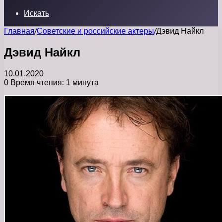
Искать
Главная
/
Советские и российские актеры
/
Дэвид Найкл
Дэвид Найкл
10.01.2020
0
Время чтения: 1 минута