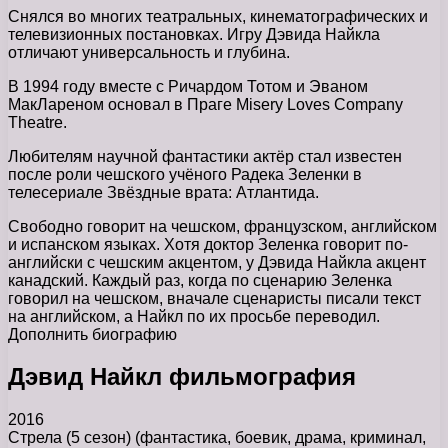
Снялся во многих театральных, кинематографических и
телевизионных постановках. Игру Дэвида Найкла
отличают универсальность и глубина.
В 1994 году вместе с Ричардом Тотом и Эваном
МакЛареном основал в Праге Misery Loves Company
Theatre.
Любителям научной фантастики актёр стал известен
после роли чешского учёного Радека Зеленки в
телесериале Звёздные врата: Атлантида.
Свободно говорит на чешском, французском, английском
и испанском языках. Хотя доктор Зеленка говорит по-
английски с чешским акцентом, у Дэвида Найкла акцент
канадский. Каждый раз, когда по сценарию Зеленка
говорил на чешском, вначале сценаристы писали текст
на английском, а Найкл по их просьбе переводил.
Дополнить биографию
Дэвид Найкл фильмография
2016
Стрела (5 сезон) (фантастика, боевик, драма, криминал,