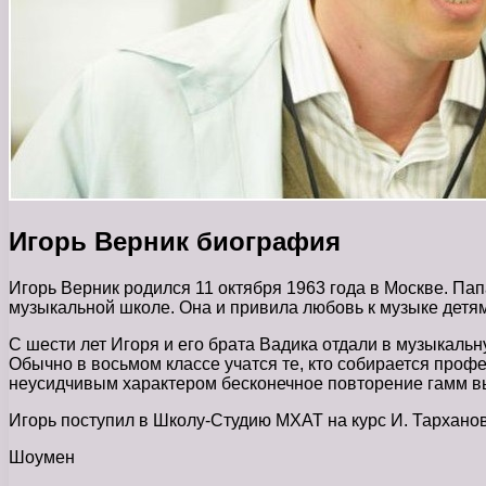
Игорь Верник биография
Игорь Верник родился 11 октября 1963 года в Москве. П
музыкальной школе. Она и привила любовь к музыке детям
С шести лет Игоря и его брата Вадика отдали в музыкальн
Обычно в восьмом классе учатся те, кто собирается профе
неусидчивым характером бесконечное повторение гамм в
Игорь поступил в Школу-Студию МХАТ на курс И. Тарханов
Шоумен