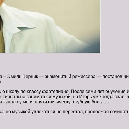
апа – Эмиль Верник — знаменитый режиссера — постановщи
.
ую школу по классу фортепиано. После семи лет обучения И
ссионально заниматься музыкой, но Игорь уже тогда знал, ч
ызывало у меня почти физическую зубную боль…»
а, но музыкой увлекаться не перестал, продолжая сочинять