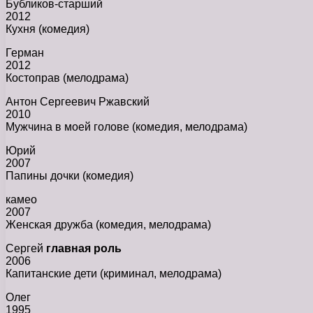
Бубликов-старший
2012
Кухня (комедия)
Герман
2012
Костоправ (мелодрама)
Антон Сергеевич Ржавский
2010
Мужчина в моей голове (комедия, мелодрама)
Юрий
2007
Папины дочки (комедия)
камео
2007
Женская дружба (комедия, мелодрама)
Сергей
главная роль
2006
Капитанские дети (криминал, мелодрама)
Олег
1995