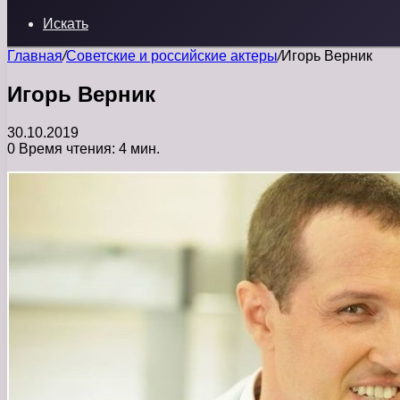
Искать
Главная
/
Советские и российские актеры
/
Игорь Верник
Игорь Верник
30.10.2019
0
Время чтения: 4 мин.