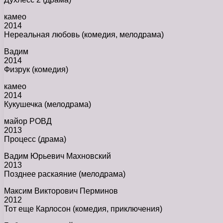
камео
2014
Нереальная любовь (комедия, мелодрама)
Вадим
2014
Физрук (комедия)
камео
2014
Кукушечка (мелодрама)
майор РОВД
2013
Процесс (драма)
Вадим Юрьевич Махновский
2013
Позднее раскаяние (мелодрама)
Максим Викторович Перминов
2012
Тот еще Карлосон (комедия, приключения)