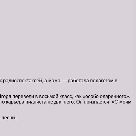
к радиоспектаклей, а мама — работала педагогом в
горя перевели в восьмой класс, как «особо одаренного».
то карьера пианиста не для него. Он признается: «С моим
 песни.