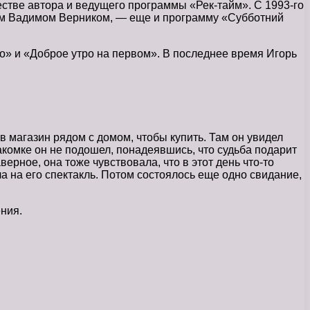
честве автора и ведущего программы «Рек-тайм». С 1993-го
атом Вадимом Верником, — еще и программу «Субботний
о» и «Доброе утро на первом». В последнее время Игорь
в магазин рядом с домом, чтобы купить. Там он увидел
накомке он не подошел, понадеявшись, что судьба подарит
ерное, она тоже чувствовала, что в этот день что-то
а на его спектакль. Потом состоялось еще одно свидание,
ния.