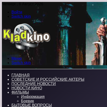
Четверг , 6 Август 2026
Войти
Switch skin
Меню
Switch skin
ГЛАВНАЯ
СОВЕТСКИЕ И РОССИЙСКИЕ АКТЕРЫ
ПОСЛЕДНИЕ НОВОСТИ
НОВОСТИ КИНО
ФИЛЬМЫ
Информация
Боевик
БЫТОВЫЕ ВОПРОСЫ