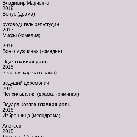
Владимир Марченко
2018
Бонус (драма)
руководитель рэп-студии
2017
Мифы (комедия)
2016
Всё о мужчинах (комедия)
Эдик
главная роль
2015
Зеленая карета (драма)
ведущий церемонии
2015
Пенсильвания (драма, криминал)
Эдуард Козлов
главная роль
2015
Избранница (мелодрама)
Алексей
2015
Духлесс 2 (драма)