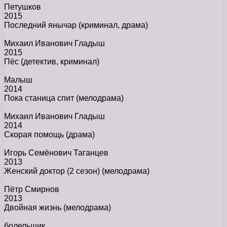
Петушков
2015
Последний янычар
(криминал, драма)
Михаил Иванович Гладыш
2015
Пёс
(детектив, криминал)
Малыш
2014
Пока станица спит
(мелодрама)
Михаил Иванович Гладыш
2014
Скорая помощь
(драма)
Игорь Семёнович Таганцев
2013
Женский доктор (2 сезон)
(мелодрама)
Пётр Смирнов
2013
Двойная жизнь
(мелодрама)
болельщик