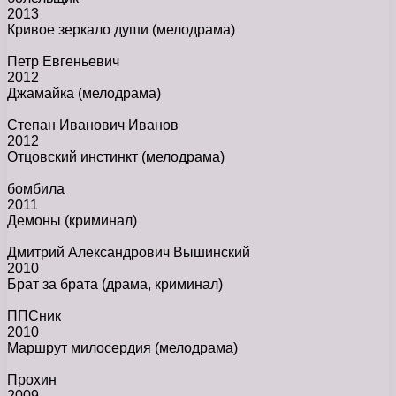
2013
Кривое зеркало души
(мелодрама)
Петр Евгеньевич
2012
Джамайка
(мелодрама)
Степан Иванович Иванов
2012
Отцовский инстинкт
(мелодрама)
бомбила
2011
Демоны
(криминал)
Дмитрий Александрович Вышинский
2010
Брат за брата
(драма, криминал)
ППСник
2010
Маршрут милосердия
(мелодрама)
Прохин
2009