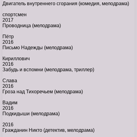
Двигатель внутреннего сгорания
(комедия, мелодрама)
спортсмен
2017
Проводница
(мелодрама)
Пётр
2016
Письмо Надежды
(мелодрама)
Кириллович
2016
Забудь и вспомни
(мелодрама, триллер)
Слава
2016
Гроза над Тихоречьем
(мелодрама)
Вадим
2016
Подкидыши
(мелодрама)
2016
Гражданин Никто
(детектив, мелодрама)