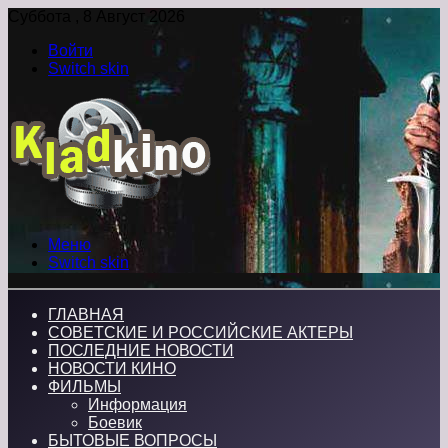
Суббота , 8 Август 2026
Войти
Switch skin
Меню
Switch skin
ГЛАВНАЯ
СОВЕТСКИЕ И РОССИЙСКИЕ АКТЕРЫ
ПОСЛЕДНИЕ НОВОСТИ
НОВОСТИ КИНО
ФИЛЬМЫ
Информация
Боевик
БЫТОВЫЕ ВОПРОСЫ