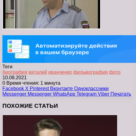
Теги
биография
виталий
иванченко
фильмография
фото
10.08.2021
0
Время чтения: 1 минута
Facebook
X
Pinterest
Вконтакте
Одноклассники
Messenger
Messenger
WhatsApp
Telegram
Viber
Печатать
ПОХОЖИЕ СТАТЬИ