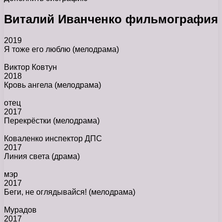
Виталий Иванченко фильмография
2019
Я тоже его люблю
(мелодрама)
Виктор Ковтун
2018
Кровь ангела
(мелодрама)
отец
2017
Перекрёстки
(мелодрама)
Коваленко инспектор ДПС
2017
Линия света
(драма)
мэр
2017
Беги, не оглядывайся!
(мелодрама)
Мурадов
2017