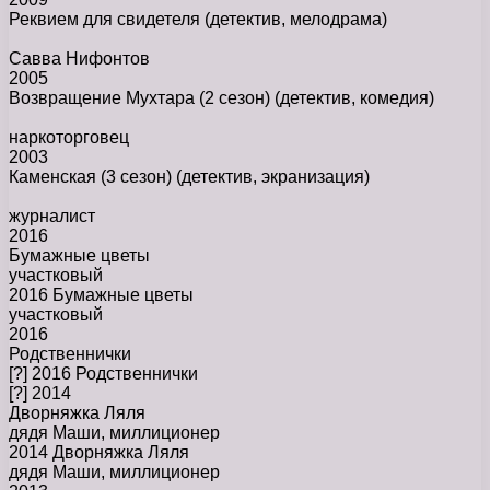
Реквием для свидетеля
(детектив, мелодрама)
Савва Нифонтов
2005
Возвращение Мухтара (2 сезон)
(детектив, комедия)
наркоторговец
2003
Каменская (3 сезон)
(детектив, экранизация)
журналист
2016
Бумажные цветы
участковый
2016 Бумажные цветы
участковый
2016
Родственнички
[?] 2016 Родственнички
[?] 2014
Дворняжка Ляля
дядя Маши, миллиционер
2014 Дворняжка Ляля
дядя Маши, миллиционер