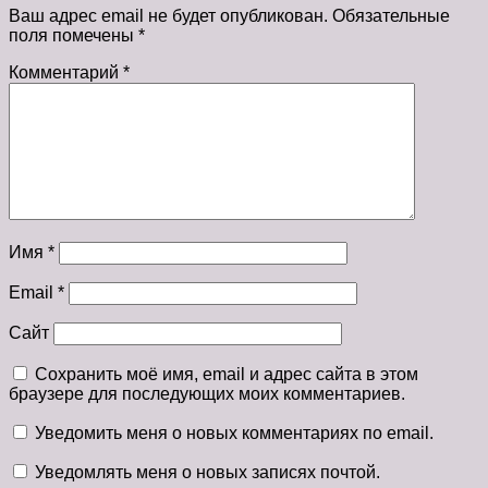
Ваш адрес email не будет опубликован.
Обязательные
поля помечены
*
Комментарий
*
Имя
*
Email
*
Сайт
Сохранить моё имя, email и адрес сайта в этом
браузере для последующих моих комментариев.
Уведомить меня о новых комментариях по email.
Уведомлять меня о новых записях почтой.