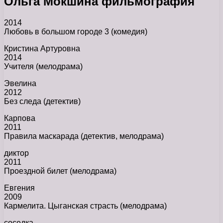
Ольга Мокшина фильмография
2014
Любовь в большом городе 3 (комедия)
Кристина Артуровна
2014
Учителя (мелодрама)
Эвелина
2012
Без следа (детектив)
Карпова
2011
Правила маскарада (детектив, мелодрама)
диктор
2011
Проездной билет (мелодрама)
Евгения
2009
Кармелита. Цыганская страсть (мелодрама)
соседка