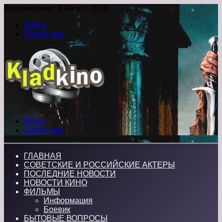
Воскресенье , 9 Август 2026
Войти
Switch skin
Меню
Switch skin
ГЛАВНАЯ
СОВЕТСКИЕ И РОССИЙСКИЕ АКТЕРЫ
ПОСЛЕДНИЕ НОВОСТИ
НОВОСТИ КИНО
ФИЛЬМЫ
Информация
Боевик
БЫТОВЫЕ ВОПРОСЫ