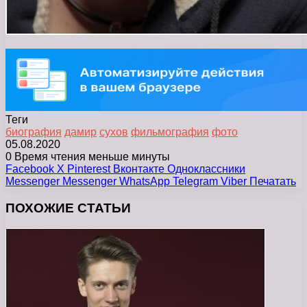
Теги
биография
дамир
сухов
фильмография
фото
05.08.2020
0
Время чтения меньше минуты
Facebook
X
Pinterest
Вконтакте
Одноклассники
Messenger
Messenger
WhatsApp
Telegram
Viber
Печатать
ПОХОЖИЕ СТАТЬИ