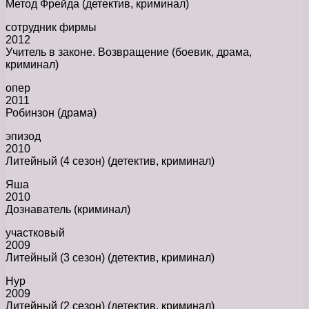
Метод Фрейда (детектив, криминал)
сотрудник фирмы
2012
Учитель в законе. Возвращение (боевик, драма,
криминал)
опер
2011
Робинзон (драма)
эпизод
2010
Литейный (4 сезон) (детектив, криминал)
Яша
2010
Дознаватель (криминал)
участковый
2009
Литейный (3 сезон) (детектив, криминал)
Нур
2009
Литейный (2 сезон) (детектив, криминал)