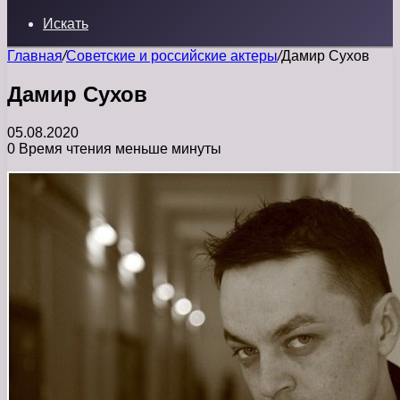
Искать
Главная
/
Советские и российские актеры
/
Дамир Сухов
Дамир Сухов
05.08.2020
0
Время чтения меньше минуты