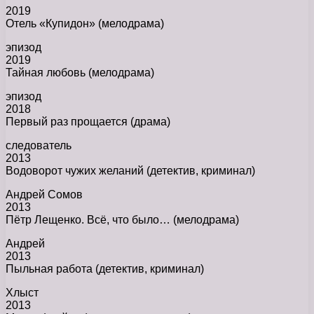
2019
Отель «Купидон» (мелодрама)
эпизод
2019
Тайная любовь (мелодрама)
эпизод
2018
Первый раз прощается (драма)
следователь
2013
Водоворот чужих желаний (детектив, криминал)
Андрей Сомов
2013
Пётр Лещенко. Всё, что было… (мелодрама)
Андрей
2013
Пыльная работа (детектив, криминал)
Хлыст
2013