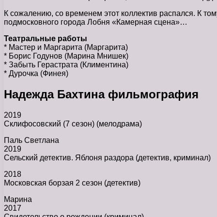
К сожалению, со временем этот коллектив распался. К том
подмосковного города Лобня «Камерная сцена»…
Театральные работы
* Мастер и Маргарита (Маргарита)
* Борис Годунов (Марина Мнишек)
* Забыть Герастрата (Климентина)
* Дурочка (Финея)
Надежда Бахтина фильмография
2019
Склифосовский (7 сезон) (мелодрама)
Паль Светлана
2019
Сельский детектив. Яблоня раздора (детектив, криминал)
2018
Московская борзая 2 сезон (детектив)
Марина
2017
Свидетельство о рождении (криминал)