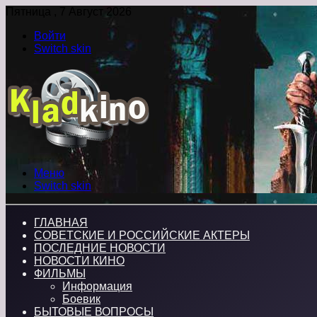
Пятница , 7 Август 2026
Войти
Switch skin
Меню
Switch skin
ГЛАВНАЯ
СОВЕТСКИЕ И РОССИЙСКИЕ АКТЕРЫ
ПОСЛЕДНИЕ НОВОСТИ
НОВОСТИ КИНО
ФИЛЬМЫ
Информация
Боевик
БЫТОВЫЕ ВОПРОСЫ