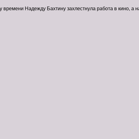
у времени Надежду Бахтину захлестнула работа в кино, а на