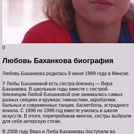
0
Любовь Баханкова биография
Любовь Баханкова родилась 8 июня 1989 года в Минске.
У Любы Баханковой есть сестра-близнец — Вера
Баханкова. В школьные годы вместе с сестрой-
близнецом Любой Баханковой они занимались самых
разных секциях и кружках: гимнастики, акробатики,
бальных и современных танцев, баскетбола, эстрадного
вокала. С 1996 по 1998 год вместе учились в школе
искусств. В итоге, перепробовав многое, сестры выбрали
для себя актерскую стезю.
В 2008 году Вера и Люба Баханковы поступили во