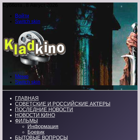
Суббота , 8 Август 2026
Войти
Switch skin
Меню
Switch skin
ГЛАВНАЯ
СОВЕТСКИЕ И РОССИЙСКИЕ АКТЕРЫ
ПОСЛЕДНИЕ НОВОСТИ
НОВОСТИ КИНО
ФИЛЬМЫ
Информация
Боевик
БЫТОВЫЕ ВОПРОСЫ