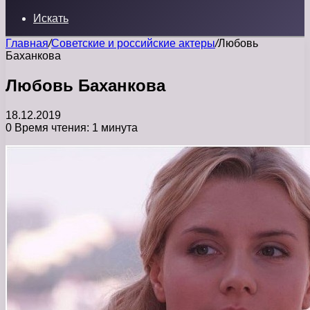
Искать
Главная
/
Советские и российские актеры
/
Любовь
Баханкова
Любовь Баханкова
18.12.2019
0
Время чтения: 1 минута