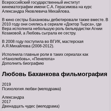
Всероссийский государственный институт
кинематографии имени С.А. Герасимова на курс
Александра Яковлевича Михайлова.
В кино сестры Баханковы дебютировали также вместе. В
2010 году они снялись в сериале «Доктор Тырса», где
Вера исполнила небольшую роль бильярдистки Агнии
Козаковой, а Любовь сыграла ее сестру.
В 2008 году поступила во ВГИК, мастерская
А.Я.Михайлова (2008-2012).
Исполнила главные роли в таких сериалах как
«Нанолюбовь», «Пенелопа»
Дополнить биографию
Любовь Баханкова фильмография
2019
Психология любви (мелодрама)
Александра
2017
Двенадцать чудес (мелодрама)