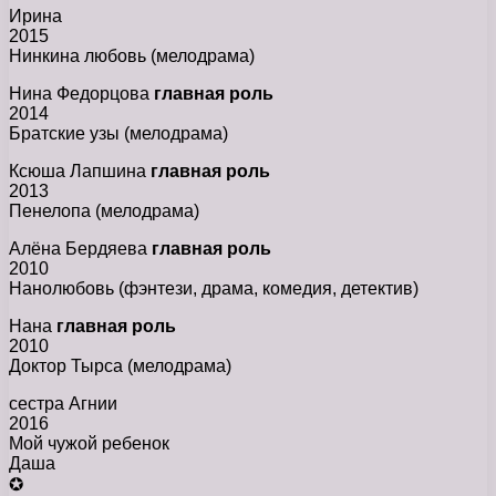
Ирина
2015
Нинкина любовь (мелодрама)
Нина Федорцова
главная роль
2014
Братские узы (мелодрама)
Ксюша Лапшина
главная роль
2013
Пенелопа (мелодрама)
Алёна Бердяева
главная роль
2010
Нанолюбовь (фэнтези, драма, комедия, детектив)
Нана
главная роль
2010
Доктор Тырса (мелодрама)
сестра Агнии
2016
Мой чужой ребенок
Даша
✪