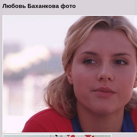
Любовь Баханкова фото