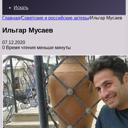
Искать
Главная
/
Советские и российские актеры
/
Ильгар Мусаев
Ильгар Мусаев
07.12.2020
0
Время чтения меньше минуты