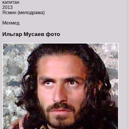
капитан
2013
Ясмин
(мелодрама)
Мехмед
Ильгар Мусаев фото