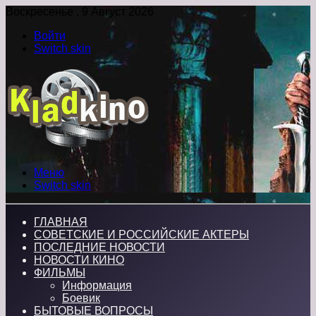
Воскресенье , 9 Август 2026
Войти
Switch skin
Меню
Switch skin
ГЛАВНАЯ
СОВЕТСКИЕ И РОССИЙСКИЕ АКТЕРЫ
ПОСЛЕДНИЕ НОВОСТИ
НОВОСТИ КИНО
ФИЛЬМЫ
Информация
Боевик
БЫТОВЫЕ ВОПРОСЫ