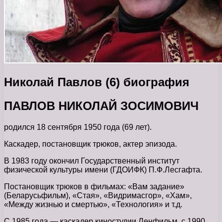
Николай Павлов (6) биография
ПАВЛОВ НИКОЛАЙ ЗОСИМОВИЧ
родился 18 сентября 1950 года (69 лет).
Каскадер, постановщик трюков, актер эпизода.
В 1983 году окончил Государственный институт
физической культуры имени (ГДОИФК) П.Ф.Лесгафта.
Постановщик трюков в фильмах: «Вам задание»
(Беларусьфильм), «Стая», «Видримасгор», «Хам»,
«Между жизнью и смертью», «Технология» и т.д.
С 1985 года — каскадер киностудии Ленфильм, с 1990