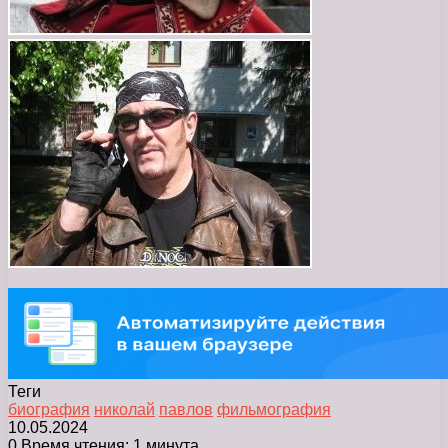
Теги
биография
николай
павлов
фильмография
10.05.2024
0
Время чтения: 1 минута