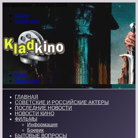
Воскресенье , 9 Август 2026
Войти
Switch skin
Меню
Switch skin
ГЛАВНАЯ
СОВЕТСКИЕ И РОССИЙСКИЕ АКТЕРЫ
ПОСЛЕДНИЕ НОВОСТИ
НОВОСТИ КИНО
ФИЛЬМЫ
Информация
Боевик
БЫТОВЫЕ ВОПРОСЫ