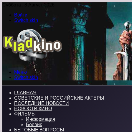
Суббота , 8 Август 2026
Войти
Switch skin
Меню
Switch skin
ГЛАВНАЯ
СОВЕТСКИЕ И РОССИЙСКИЕ АКТЕРЫ
ПОСЛЕДНИЕ НОВОСТИ
НОВОСТИ КИНО
ФИЛЬМЫ
Информация
Боевик
БЫТОВЫЕ ВОПРОСЫ