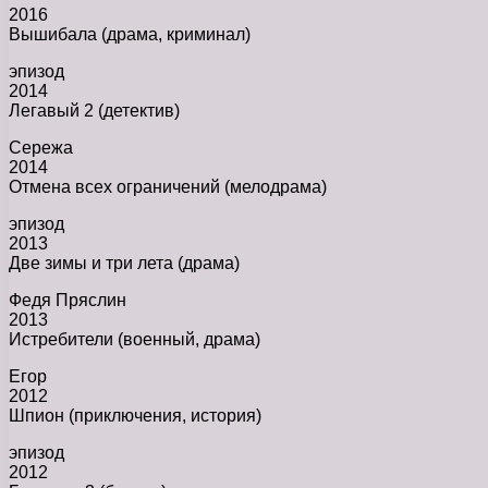
2016
Вышибала (драма, криминал)
эпизод
2014
Легавый 2 (детектив)
Сережа
2014
Отмена всех ограничений (мелодрама)
эпизод
2013
Две зимы и три лета (драма)
Федя Пряслин
2013
Истребители (военный, драма)
Егор
2012
Шпион (приключения, история)
эпизод
2012