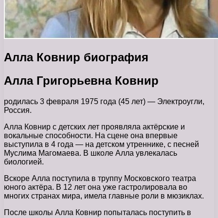
Алла Ковнир биография
Алла Григорьевна Ковнир
родилась 3 февраля 1975 года (45 лет) — Электроугли,
Россия.
Алла Ковнир с детских лет проявляла актёрские и
вокальные способности. На сцене она впервые
выступила в 4 года — на детском утреннике, с песней
Муслима Магомаева. В школе Алла увлекалась
биологией.
Вскоре Алла поступила в труппу Московского театра
юного актёра. В 12 лет она уже гастролировала во
многих странах мира, имела главные роли в мюзиклах.
После школы Алла Ковнир попыталась поступить в