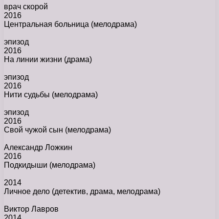
врач скорой
2016
Центральная больница
(мелодрама)
эпизод
2016
На линии жизни
(драма)
эпизод
2016
Нити судьбы
(мелодрама)
эпизод
2016
Свой чужой сын
(мелодрама)
Александр Ложкин
2016
Подкидыши
(мелодрама)
2014
Личное дело
(детектив, драма, мелодрама)
Виктор Лавров
2014