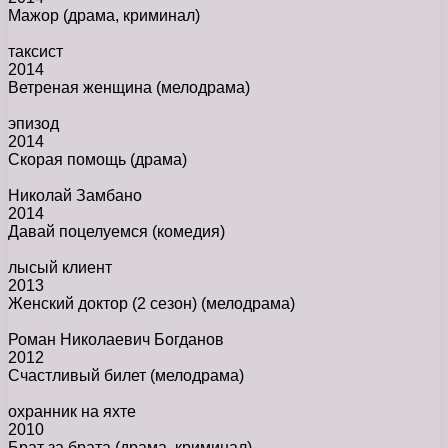
Мажор
(драма, криминал)
таксист
2014
Ветреная женщина
(мелодрама)
эпизод
2014
Скорая помощь
(драма)
Николай Замбано
2014
Давай поцелуемся
(комедия)
лысый клиент
2013
Женский доктор (2 сезон)
(мелодрама)
Роман Николаевич Богданов
2012
Счастливый билет
(мелодрама)
охранник на яхте
2010
Брат за брата
(драма, криминал)