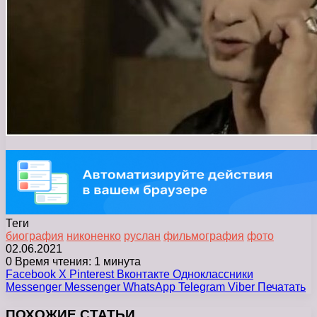
Теги
биография
никоненко
руслан
фильмография
фото
02.06.2021
0
Время чтения: 1 минута
Facebook
X
Pinterest
Вконтакте
Одноклассники
Messenger
Messenger
WhatsApp
Telegram
Viber
Печатать
ПОХОЖИЕ СТАТЬИ