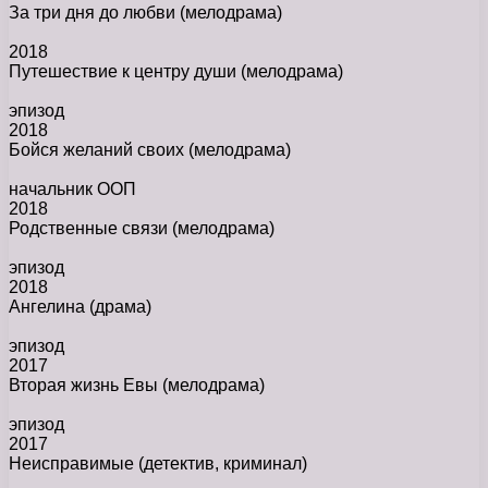
За три дня до любви
(мелодрама)
2018
Путешествие к центру души
(мелодрама)
эпизод
2018
Бойся желаний своих
(мелодрама)
начальник ООП
2018
Родственные связи
(мелодрама)
эпизод
2018
Ангелина
(драма)
эпизод
2017
Вторая жизнь Евы
(мелодрама)
эпизод
2017
Неисправимые
(детектив, криминал)