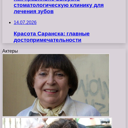
стоматологическую клинику для
лечения зубов
14.07.2026
Красота Саранска: главные
достопримечательности
Актеры