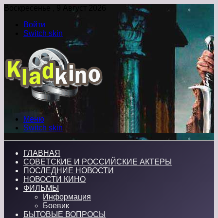
Воскресенье , 9 Август 2026
Войти
Switch skin
Меню
Switch skin
ГЛАВНАЯ
СОВЕТСКИЕ И РОССИЙСКИЕ АКТЕРЫ
ПОСЛЕДНИЕ НОВОСТИ
НОВОСТИ КИНО
ФИЛЬМЫ
Информация
Боевик
БЫТОВЫЕ ВОПРОСЫ