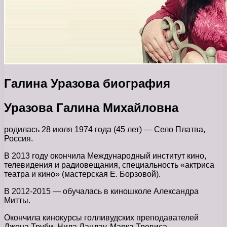
Галина Уразова биография
Уразова Галина Михайловна
родилась 28 июля 1974 года (45 лет) — Село Платва,
Россия.
В 2013 году окончила Международный институт кино,
телевидения и радиовещания, специальность «актриса
театра и кино» (мастерская Е. Борзовой).
В 2012-2015 — обучалась в киношколе Александра
Митты.
Окончила кинокурсы голливудских преподавателей
Джона Труби, Нила Ландау, Марка Тревиса.