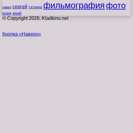
фильмография
фото
сергей
татьяна
павел
юлия
юрий
© Copyright 2026, Kladkino.net
Кнопка «Наверх»