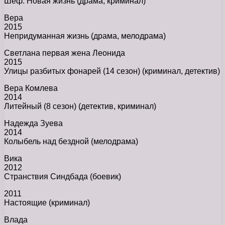
Шеф. Новая жизнь (драма, криминал)
Вера
2015
Непридуманная жизнь (драма, мелодрама)
Светлана первая жена Леонида
2015
Улицы разбитых фонарей (14 сезон) (криминал, детектив)
Вера Комлева
2014
Литейный (8 сезон) (детектив, криминал)
Надежда Зуева
2014
Колыбель над бездной (мелодрама)
Вика
2012
Странствия Синдбада (боевик)
2011
Настоящие (криминал)
Влада