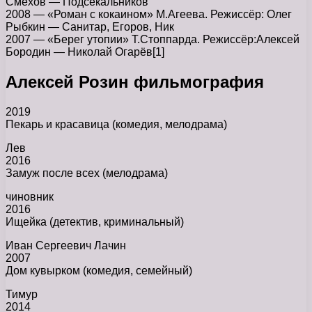
Смехов — Подсекальников
2008 — «Роман с кокаином» М.Агеева. Режиссёр: Олег
Рыбкин — Санитар, Егоров, Ник
2007 — «Берег утопии» Т.Стоппарда. Режиссёр:Алексей
Бородин — Николай Огарёв[1]
Алексей Розин фильмография
2019
Пекарь и красавица (комедия, мелодрама)
Лев
2016
Замуж после всех (мелодрама)
чиновник
2016
Ищейка (детектив, криминальный)
Иван Сергеевич Лачин
2007
Дом кувырком (комедия, семейный)
Тимур
2014