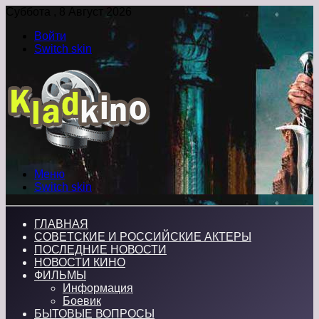
Суббота , 8 Август 2026
Войти
Switch skin
Меню
Switch skin
ГЛАВНАЯ
СОВЕТСКИЕ И РОССИЙСКИЕ АКТЕРЫ
ПОСЛЕДНИЕ НОВОСТИ
НОВОСТИ КИНО
ФИЛЬМЫ
Информация
Боевик
БЫТОВЫЕ ВОПРОСЫ