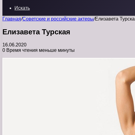
Искать
Главная
/
Советские и российские актеры
/
Елизавета Турска
Елизавета Турская
16.06.2020
0
Время чтения меньше минуты