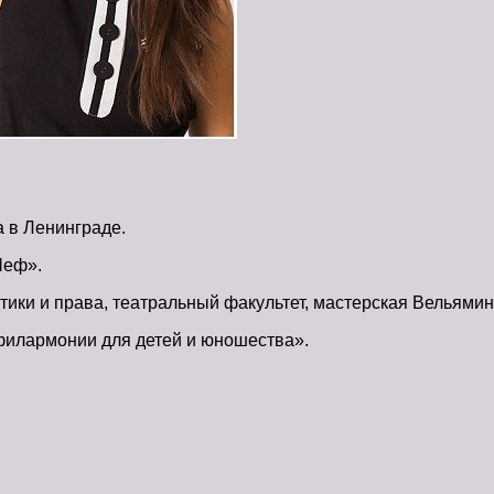
 в Ленинграде.
Шеф».
итики и права, театральный факультет, мастерская Вельямин
 филармонии для детей и юношества».