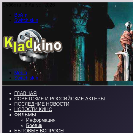
Суббота , 8 Август 2026
Войти
Switch skin
Меню
Switch skin
ГЛАВНАЯ
СОВЕТСКИЕ И РОССИЙСКИЕ АКТЕРЫ
ПОСЛЕДНИЕ НОВОСТИ
НОВОСТИ КИНО
ФИЛЬМЫ
Информация
Боевик
БЫТОВЫЕ ВОПРОСЫ