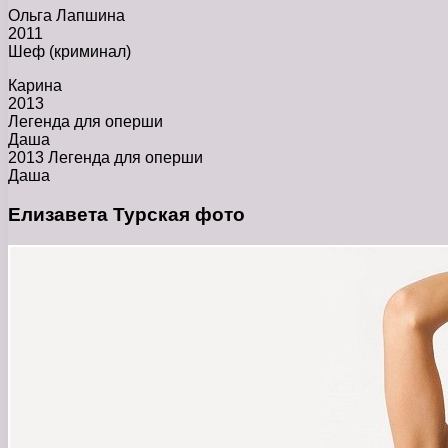
Ольга Лапшина
2011
Шеф (криминал)
Карина
2013
Легенда для оперши
Даша
2013 Легенда для оперши
Даша
Елизавета Турская фото