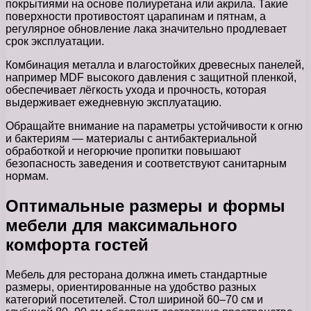
покрытиями на основе полиуретана или акрила. Такие
поверхности противостоят царапинам и пятнам, а
регулярное обновление лака значительно продлевает
срок эксплуатации.
Комбинация металла и влагостойких древесных панелей,
например MDF высокого давления с защитной пленкой,
обеспечивает лёгкость ухода и прочность, которая
выдерживает ежедневную эксплуатацию.
Обращайте внимание на параметры устойчивости к огню
и бактериям — материалы с антибактериальной
обработкой и негорючие пропитки повышают
безопасность заведения и соответствуют санитарным
нормам.
Оптимальные размеры и формы
мебели для максимального
комфорта гостей
Мебель для ресторана должна иметь стандартные
размеры, ориентированные на удобство разных
категорий посетителей. Стол шириной 60–70 см и