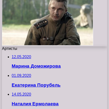
Артисты
12.05.2020
Марина Доможирова
01.09.2020
Екатерина Порубель
14.05.2020
Наталия Ермолаева