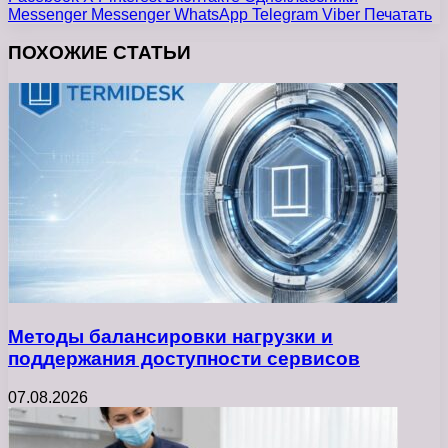
Messenger
Messenger
WhatsApp
Telegram
Viber
Печатать
ПОХОЖИЕ СТАТЬИ
Методы балансировки нагрузки и
поддержания доступности сервисов
07.08.2026