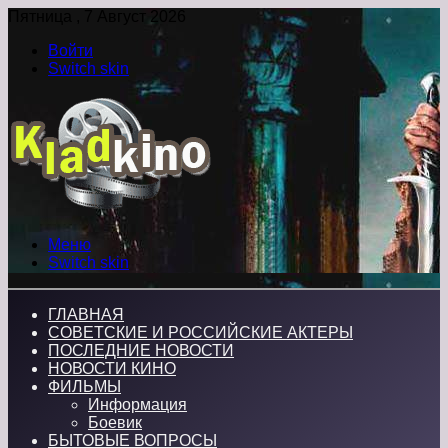
Пятница , 7 Август 2026
Войти
Switch skin
Меню
Switch skin
ГЛАВНАЯ
СОВЕТСКИЕ И РОССИЙСКИЕ АКТЕРЫ
ПОСЛЕДНИЕ НОВОСТИ
НОВОСТИ КИНО
ФИЛЬМЫ
Информация
Боевик
БЫТОВЫЕ ВОПРОСЫ