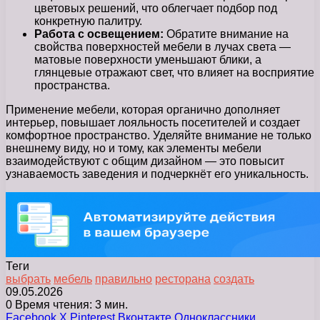
цветовых решений, что облегчает подбор под
конкретную палитру.
Работа с освещением:
Обратите внимание на
свойства поверхностей мебели в лучах света —
матовые поверхности уменьшают блики, а
глянцевые отражают свет, что влияет на восприятие
пространства.
Применение мебели, которая органично дополняет
интерьер, повышает лояльность посетителей и создает
комфортное пространство. Уделяйте внимание не только
внешнему виду, но и тому, как элементы мебели
взаимодействуют с общим дизайном — это повысит
узнаваемость заведения и подчеркнёт его уникальность.
Теги
выбрать
мебель
правильно
ресторана
создать
09.05.2026
0
Время чтения: 3 мин.
Facebook
X
Pinterest
Вконтакте
Одноклассники