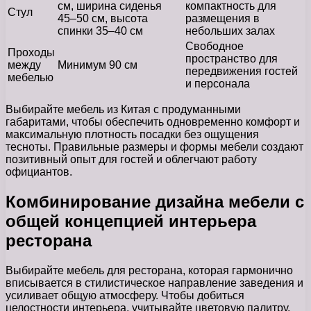
см, ширина сиденья
компактность для
Стул
45–50 см, высота
размещения в
спинки 35–40 см
небольших залах
Свободное
Проходы
пространство для
между
Минимум 90 см
передвижения гостей
мебелью
и персонала
Выбирайте мебель из Китая с продуманными
габаритами, чтобы обеспечить одновременно комфорт и
максимальную плотность посадки без ощущения
тесноты. Правильные размеры и формы мебели создают
позитивный опыт для гостей и облегчают работу
официантов.
Комбинирование дизайна мебели с
общей концепцией интерьера
ресторана
Выбирайте мебель для ресторана, которая гармонично
вписывается в стилистическое направление заведения и
усиливает общую атмосферу. Чтобы добиться
целостности интерьера, учитывайте цветовую палитру,