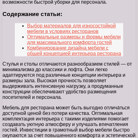
возможности быстрой уборки для персонала.
Содержание статьи:
Выбор материалов для износостойкой
мебели в условиях ресторанов
Оптимальные размеры и формы мебели
для максимального комфорта гостей
Комбинирование дизайна мебели с
общей концепцией интерьера ресторана
Стулья и столы отличаются разнообразием стилей — от
минимализма до классики и лофта. Они легко
адаптируются под различные концепции интерьера и
размеры зала. Высокая прочность позволяет
выдерживать интенсивную нагрузку, а продуманные
конструкции обеспечивают удобство размещения
посетителей и персонала.
Мебель для ресторана может быть выгодно отлича́ться
доступной ценой без потери качества. Оптимальная
комплектация интерьера с такими изделиями помогает
создавать уютную атмосферу и улучшать впечатления
гостей. Инвестиции в грамотный выбор мебели быстро
окупаются за счет повышенного комфорта и эстетической