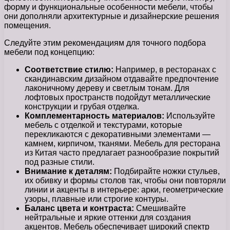
форму и функциональные особенности мебели, чтобы
они дополняли архитектурные и дизайнерские решения
помещения.
Следуйте этим рекомендациям для точного подборa
мебели под концепцию:
Соответствие стилю:
Например, в ресторанах с
скандинавским дизайном отдавайте предпочтение
лаконичному дереву и светлым тонам. Для
лофтовых пространств подойдут металлические
конструкции и грубая отделка.
Комплементарность материалов:
Используйте
мебель с отделкой и текстурами, которые
перекликаются с декоративными элементами —
камнем, кирпичом, тканями. Мебель для ресторана
из Китая часто предлагает разнообразие покрытий
под разные стили.
Внимание к деталям:
Подбирайте ножки стульев,
их обивку и формы столов так, чтобы они повторяли
линии и акценты в интерьере: арки, геометрические
узоры, плавные или строгие контуры.
Баланс цвета и контраста:
Смешивайте
нейтральные и яркие оттенки для создания
акцентов. Мебель обеспечивает широкий спектр