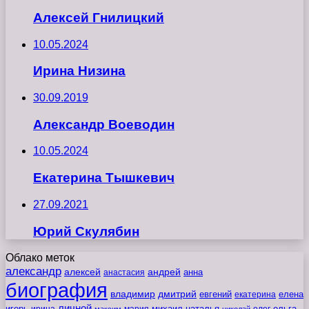
Алексей Гнилицкий
10.05.2024
Ирина Низина
30.09.2019
Александр Воеводин
10.05.2024
Екатерина Тышкевич
27.09.2021
Юрий Скулябин
Облако меток
александр
алексей
андрей
анна
анастасия
биография
владимир
дмитрий
евгений
екатерина
елена
личной
игорь
наталья
ольга