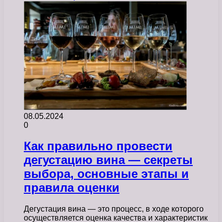
08.05.2024
0
Как правильно провести
дегустацию вина — секреты
выбора, основные этапы и
правила оценки
Дегустация вина — это процесс, в ходе которого
осуществляется оценка качества и характеристик