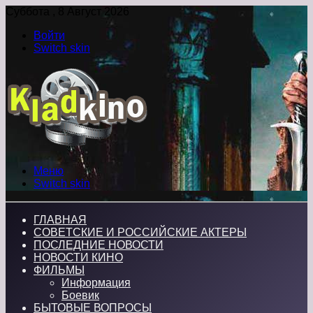
Суббота , 8 Август 2026
Войти
Switch skin
Меню
Switch skin
ГЛАВНАЯ
СОВЕТСКИЕ И РОССИЙСКИЕ АКТЕРЫ
ПОСЛЕДНИЕ НОВОСТИ
НОВОСТИ КИНО
ФИЛЬМЫ
Информация
Боевик
БЫТОВЫЕ ВОПРОСЫ