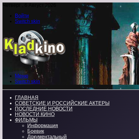
Четверг , 6 Август 2026
Войти
Switch skin
Меню
Switch skin
ГЛАВНАЯ
СОВЕТСКИЕ И РОССИЙСКИЕ АКТЕРЫ
ПОСЛЕДНИЕ НОВОСТИ
НОВОСТИ КИНО
ФИЛЬМЫ
Информация
Боевик
Документальный