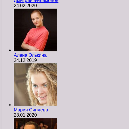
Дмитрий Филимонов
24.02.2020
Алена Олькина
24.12.2019
Мария Синяева
28.01.2020