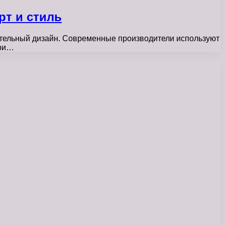
рт и стиль
ательный дизайн. Современные производители используют
При…