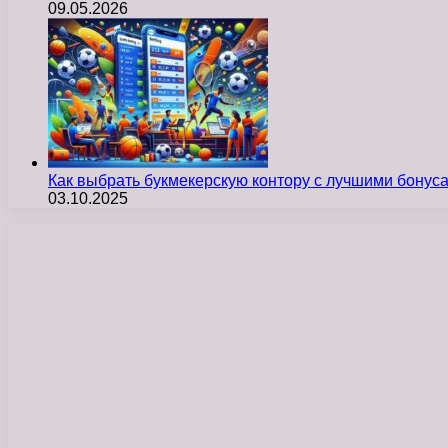
09.05.2026
Как выбрать букмекерскую контору с лучшими бону
03.10.2025