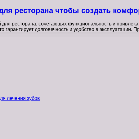
для ресторана чтобы создать комфо
й для ресторана, сочетающих функциональность и привлек
о гарантирует долговечность и удобство в эксплуатации. 
ля лечения зубов