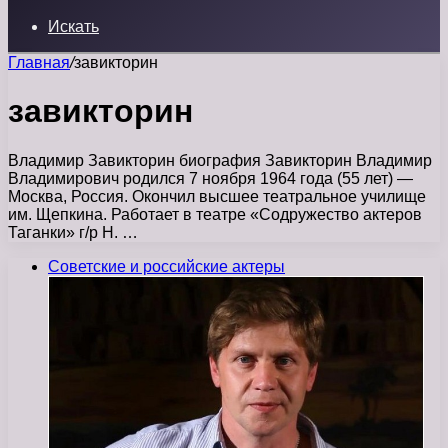
Искать
Главная
/
завикторин
завикторин
Владимир Завикторин биография Завикторин Владимир
Владимирович родился 7 ноября 1964 года (55 лет) —
Москва, Россия. Окончил высшее театральное училище
им. Щепкина. Работает в театре «Содружество актеров
Таганки» г/р Н. …
Советские и российские актеры