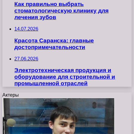
Как правильно выбрать
стоматологическую клинику для
лечения зубов
14.07.2026
Красота Саранска: главные
достопримечательности
27.06.2026
Электротехническая продукция и
оборудование для строительной и
промышленной отраслей
Актеры