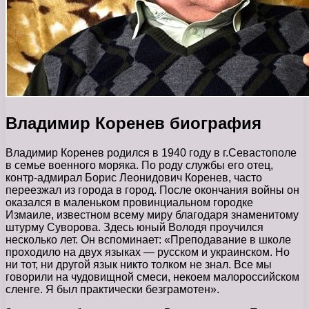
Владимир Коренев биография
Владимир Коренев родился в 1940 году в г.Севастополе
в семье военного моряка. По роду службы его отец,
контр-адмирал Борис Леонидович Коренев, часто
переезжал из города в город. После окончания войны он
оказался в маленьком провинциальном городке
Измаиле, известном всему миру благодаря знаменитому
штурму Суворова. Здесь юный Володя проучился
несколько лет. Он вспоминает: «Преподавание в школе
проходило на двух языках — русском и украинском. Но
ни тот, ни другой язык никто толком не знал. Все мы
говорили на чудовищной смеси, некоем малороссийском
сленге. Я был практически безграмотен».