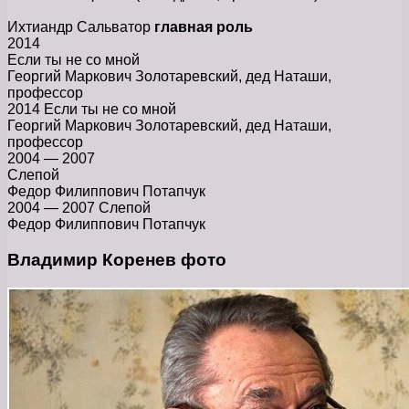
Ихтиандр Сальватор
главная роль
2014
Если ты не со мной
Георгий Маркович Золотаревский, дед Наташи,
профессор
2014 Если ты не со мной
Георгий Маркович Золотаревский, дед Наташи,
профессор
2004 — 2007
Слепой
Федор Филиппович Потапчук
2004 — 2007 Слепой
Федор Филиппович Потапчук
Владимир Коренев фото