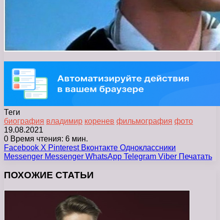
Теги
биография
владимир
коренев
фильмография
фото
19.08.2021
0
Время чтения: 6 мин.
Facebook
X
Pinterest
Вконтакте
Одноклассники
Messenger
Messenger
WhatsApp
Telegram
Viber
Печатать
ПОХОЖИЕ СТАТЬИ