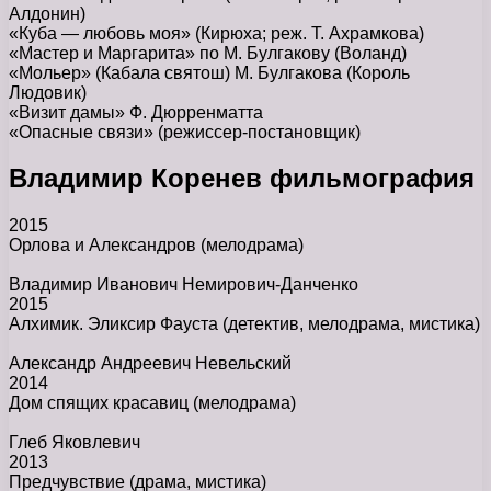
Алдонин)
«Куба — любовь моя» (Кирюха; реж. Т. Ахрамкова)
«Мастер и Маргарита» по М. Булгакову (Воланд)
«Мольер» (Кабала святош) М. Булгакова (Король
Людовик)
«Визит дамы» Ф. Дюрренматта
«Опасные связи» (режиссер-постановщик)
Владимир Коренев фильмография
2015
Орлова и Александров
(мелодрама)
Владимир Иванович Немирович-Данченко
2015
Алхимик. Эликсир Фауста
(детектив, мелодрама, мистика)
Александр Андреевич Невельский
2014
Дом спящих красавиц
(мелодрама)
Глеб Яковлевич
2013
Предчувствие
(драма, мистика)