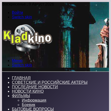
Воскресенье , 9 Август 2026
Войти
Switch skin
Меню
Switch skin
ГЛАВНАЯ
СОВЕТСКИЕ И РОССИЙСКИЕ АКТЕРЫ
ПОСЛЕДНИЕ НОВОСТИ
НОВОСТИ КИНО
ФИЛЬМЫ
Информация
Боевик
БЫТОВЫЕ ВОПРОСЫ