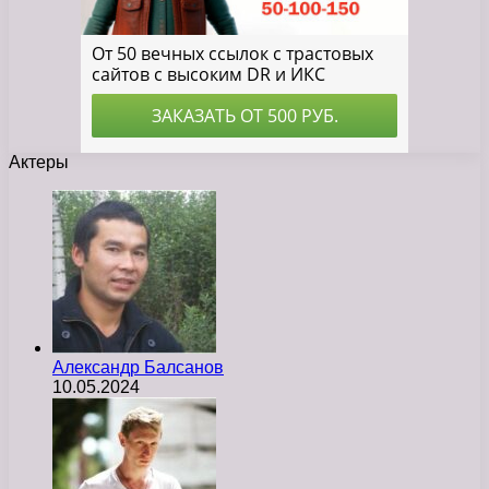
Актеры
Александр Балсанов
10.05.2024