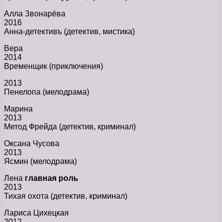
Алла Звонарёва
2016
Анна-детективъ (детектив, мистика)
Вера
2014
Временщик (приключения)
2013
Пенелопа (мелодрама)
Марина
2013
Метод Фрейда (детектив, криминал)
Оксана Чусова
2013
Ясмин (мелодрама)
Лена
главная роль
2013
Тихая охота (детектив, криминал)
Лариса Цихецкая
2012