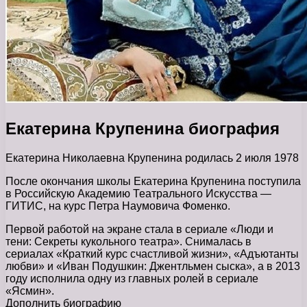
Екатерина Крупенина биография
Екатерина Николаевна Крупенина родилась 2 июля 1978
После окончания школы Екатерина Крупенина поступила
в Российскую Академию Театрального Искусства —
ГИТИС, на курс Петра Наумовича Фоменко.
Первой работой на экране стала в сериале «Люди и
тени: Секреты кукольного театра». Снималась в
сериалах «Краткий курс счастливой жизни», «Адъютанты
любви» и «Иван Подушкин: Джентльмен сыска», а в 2013
году исполнила одну из главных ролей в сериале
«Ясмин».
Дополнить биографию