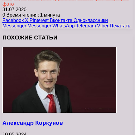
фото
31.07.2020
0
Время чтения: 1 минута
Facebook
X
Pinterest
Вконтакте
Одноклассники
Messenger
Messenger
WhatsApp
Telegram
Viber
Печатать
ПОХОЖИЕ СТАТЬИ
Александр Коркунов
10.05.2024