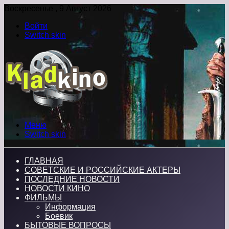
Воскресенье , 9 Август 2026
Войти
Switch skin
Меню
Switch skin
ГЛАВНАЯ
СОВЕТСКИЕ И РОССИЙСКИЕ АКТЕРЫ
ПОСЛЕДНИЕ НОВОСТИ
НОВОСТИ КИНО
ФИЛЬМЫ
Информация
Боевик
БЫТОВЫЕ ВОПРОСЫ