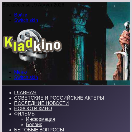
Воскресенье , 9 Август 2026
Войти
Switch skin
Меню
Switch skin
ГЛАВНАЯ
СОВЕТСКИЕ И РОССИЙСКИЕ АКТЕРЫ
ПОСЛЕДНИЕ НОВОСТИ
НОВОСТИ КИНО
ФИЛЬМЫ
Информация
Боевик
БЫТОВЫЕ ВОПРОСЫ