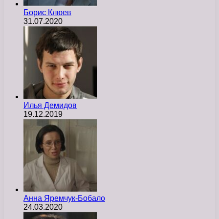
Борис Клюев
31.07.2020
Илья Демидов
19.12.2019
Анна Яремчук-Бобало
24.03.2020