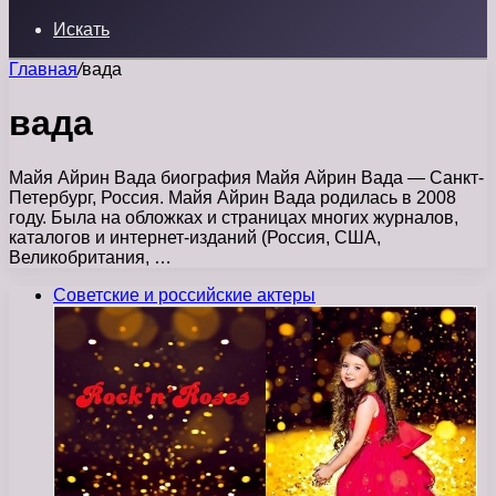
Искать
Главная
/
вада
вада
Майя Айрин Вада биография Майя Айрин Вада — Санкт-
Петербург, Россия. Майя Айрин Вада родилась в 2008
году. Была на обложках и страницах многих журналов,
каталогов и интернет-изданий (Россия, США,
Великобритания, …
Советские и российские актеры