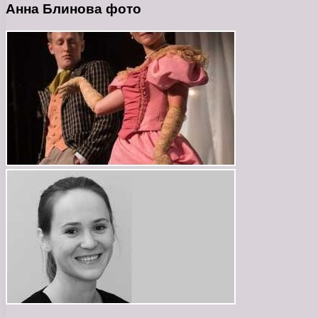
Анна Блинова фото