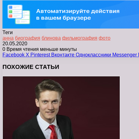
Теги
анна
биография
блинова
фильмография
фото
20.05.2020
0
Время чтения меньше минуты
Facebook
X
Pinterest
Вконтакте
Одноклассники
Messenger
ПОХОЖИЕ СТАТЬИ