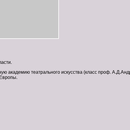
ласти.
ую академию театрального искусства (класс проф. А.Д.Анд
 Европы.