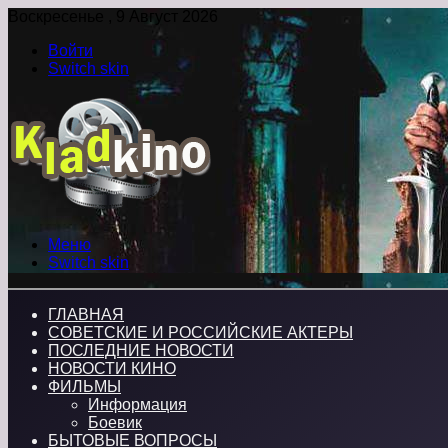
Воскресенье , 9 Август 2026
Войти
Switch skin
Меню
Switch skin
ГЛАВНАЯ
СОВЕТСКИЕ И РОССИЙСКИЕ АКТЕРЫ
ПОСЛЕДНИЕ НОВОСТИ
НОВОСТИ КИНО
ФИЛЬМЫ
Информация
Боевик
БЫТОВЫЕ ВОПРОСЫ