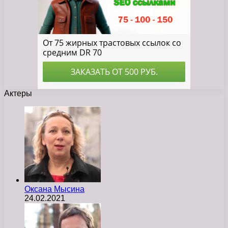
Актеры
Оксана Мысина
24.02.2021