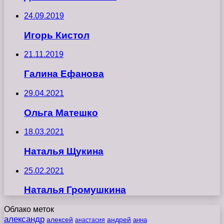
24.09.2019
Игорь Кистол
21.11.2019
Галина Ефанова
29.04.2021
Ольга Матешко
18.03.2021
Наталья Щукина
25.02.2021
Наталья Громушкина
Облако меток
александр
алексей
андрей
анна
анастасия