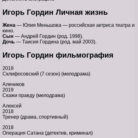
Игорь Гордин Личная жизнь
Жена
— Юлия Меньшова — российская актриса театра и
кино.
Сын
— Андрей Гордин (род. 1998).
Дочь
— Таисия Гордина (род. май 2003).
Игорь Гордин фильмография
2019
Склифосовский (7 сезон) (мелодрама)
Алеников
2019
Скажи правду (мелодрама)
Алексей
2018
Тренер (драма, спортивный)
2018
Операция Сатана (детектив, криминал)