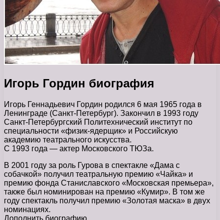
Игорь Гордин биография
Игорь Геннадьевич Гордин родился 6 мая 1965 года в
Ленинграде (Санкт-Петербург). Закончил в 1993 году
Санкт-Петербургский Политехнический институт по
специальности «физик-ядерщик» и Российскую
академию театрального искусства.
С 1993 года — актер Московского ТЮЗа.
В 2001 году за роль Гурова в спектакле «Дама с
собачкой» получил театральную премию «Чайка» и
премию фонда Станиславского «Московская премьера»,
также был номинирован на премию «Кумир». В том же
году спектакль получил премию «Золотая маска» в двух
номинациях.
Дополнить биографию