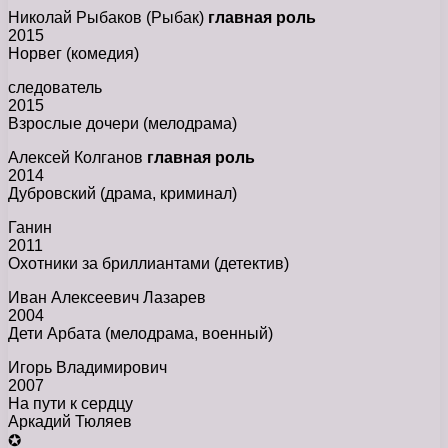
Николай Рыбаков (Рыбак)
главная роль
2015
Норвег (комедия)
следователь
2015
Взрослые дочери (мелодрама)
Алексей Колганов
главная роль
2014
Дубровский (драма, криминал)
Ганин
2011
Охотники за бриллиантами (детектив)
Иван Алексеевич Лазарев
2004
Дети Арбата (мелодрама, военный)
Игорь Владимирович
2007
На пути к сердцу
Аркадий Тюляев
✪