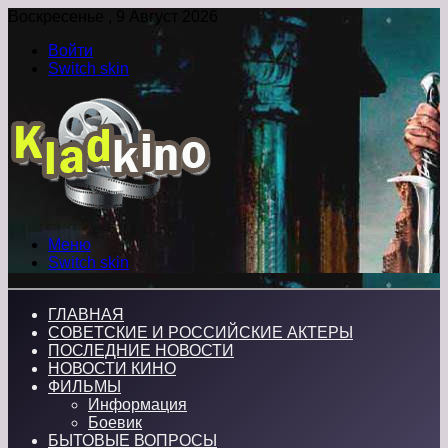
Воскресенье , 9 Август 2026
Войти
Switch skin
Меню
Switch skin
ГЛАВНАЯ
СОВЕТСКИЕ И РОССИЙСКИЕ АКТЕРЫ
ПОСЛЕДНИЕ НОВОСТИ
НОВОСТИ КИНО
ФИЛЬМЫ
Информация
Боевик
БЫТОВЫЕ ВОПРОСЫ