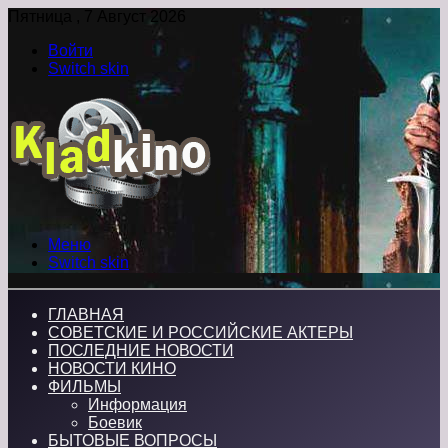
Пятница , 7 Август 2026
Войти
Switch skin
Меню
Switch skin
ГЛАВНАЯ
СОВЕТСКИЕ И РОССИЙСКИЕ АКТЕРЫ
ПОСЛЕДНИЕ НОВОСТИ
НОВОСТИ КИНО
ФИЛЬМЫ
Информация
Боевик
БЫТОВЫЕ ВОПРОСЫ