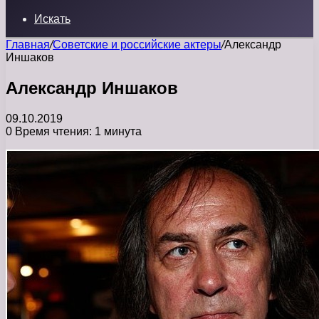
Искать
Главная
/
Советские и российские актеры
/
Александр
Иншаков
Александр Иншаков
09.10.2019
0
Время чтения: 1 минута