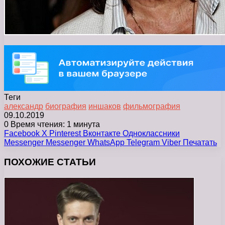
Теги
александр
биография
иншаков
фильмография
09.10.2019
0
Время чтения: 1 минута
Facebook
X
Pinterest
Вконтакте
Одноклассники
Messenger
Messenger
WhatsApp
Telegram
Viber
Печатать
ПОХОЖИЕ СТАТЬИ