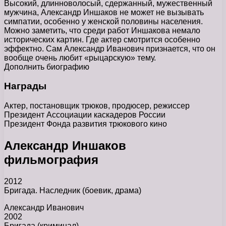
Высокий, длинноволосый, сдержанный, мужественный
мужчина, Александр Иншаков не может не вызывать
симпатии, особенно у женской половины населения.
Можно заметить, что среди работ Иншакова немало
исторических картин. Где актер смотрится особенно
эффектно. Сам Александр Иванович признается, что он
вообще очень любит «рыцарскую» тему.
Дополнить биографию
Награды
Актер, постановщик трюков, продюсер, режиссер
Президент Ассоциации каскадеров России
Президент Фонда развития трюкового кино
Александр Иншаков
фильмография
2012
Бригада. Наследник (боевик, драма)
Александр Иванович
2002
Бригада (криминал)