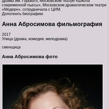
драмы им. Горького, Московском театре «Школа
современной пьесы», Московском драматическом театре
«Модерн», сотрудничала с ЦИМ.
Дополнить биографию
Анна Абросимова фильмография
2017
Улица (драма, комедия, мелодрама)
сменщица
Анна Абросимова фото