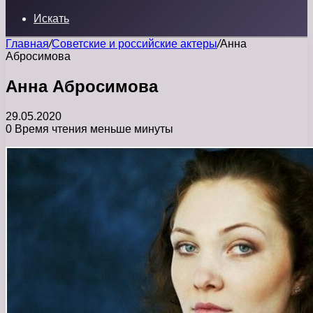
Искать
Главная
/
Советские и российские актеры
/
Анна
Абросимова
Анна Абросимова
29.05.2020
0
Время чтения меньше минуты