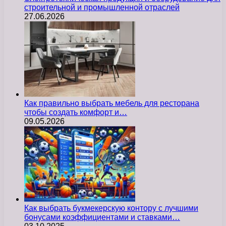
строительной и промышленной отраслей
27.06.2026
Как правильно выбрать мебель для ресторана
чтобы создать комфорт и…
09.05.2026
Как выбрать букмекерскую контору с лучшими
бонусами коэффициентами и ставками…