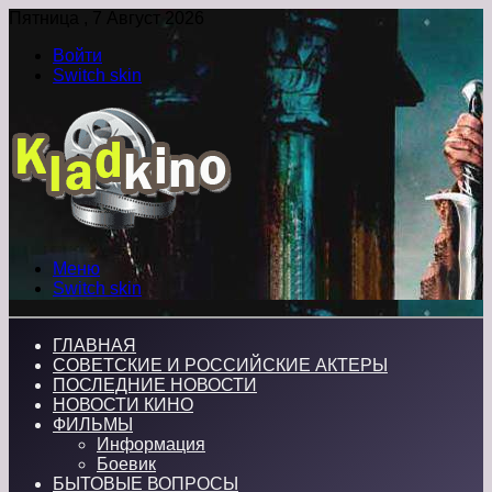
Пятница , 7 Август 2026
Войти
Switch skin
Меню
Switch skin
ГЛАВНАЯ
СОВЕТСКИЕ И РОССИЙСКИЕ АКТЕРЫ
ПОСЛЕДНИЕ НОВОСТИ
НОВОСТИ КИНО
ФИЛЬМЫ
Информация
Боевик
БЫТОВЫЕ ВОПРОСЫ