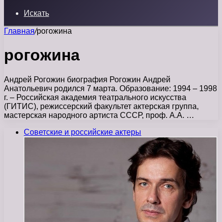
Искать
Главная
/
рогожина
рогожина
Андрей Рогожин биография Рогожин Андрей
Анатольевич родился 7 марта. Образование: 1994 – 1998
г. – Российская академия театрального искусства
(ГИТИС), режиссерский факультет актерская группа,
мастерская народного артиста СССР, проф. А.А. …
Советские и российские актеры