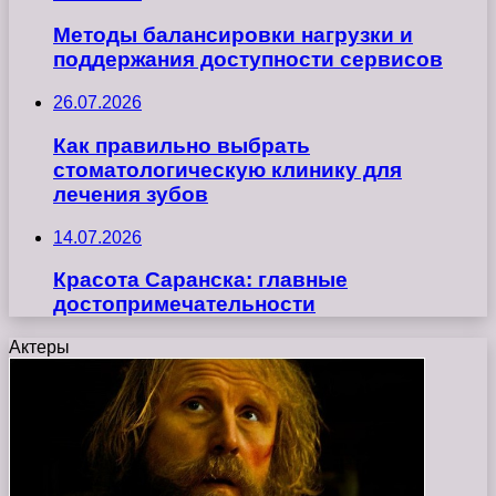
Методы балансировки нагрузки и
поддержания доступности сервисов
26.07.2026
Как правильно выбрать
стоматологическую клинику для
лечения зубов
14.07.2026
Красота Саранска: главные
достопримечательности
Актеры