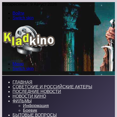
Воскресенье , 9 Август 2026
Войти
Switch skin
Меню
Switch skin
ГЛАВНАЯ
СОВЕТСКИЕ И РОССИЙСКИЕ АКТЕРЫ
ПОСЛЕДНИЕ НОВОСТИ
НОВОСТИ КИНО
ФИЛЬМЫ
Информация
Боевик
БЫТОВЫЕ ВОПРОСЫ