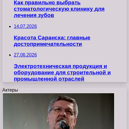
Как правильно выбрать
стоматологическую клинику для
лечения зубов
14.07.2026
Красота Саранска: главные
достопримечательности
27.06.2026
Электротехническая продукция и
оборудование для строительной и
промышленной отраслей
Актеры