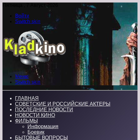
Пятница , 7 Август 2026
Войти
Switch skin
Меню
Switch skin
ГЛАВНАЯ
СОВЕТСКИЕ И РОССИЙСКИЕ АКТЕРЫ
ПОСЛЕДНИЕ НОВОСТИ
НОВОСТИ КИНО
ФИЛЬМЫ
Информация
Боевик
БЫТОВЫЕ ВОПРОСЫ