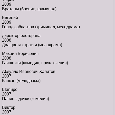
2009
Братаны (боевик, криминал)
Евгений
2009
Город соблазнов (криминал, мелодрама)
директор ресторана
2008
Два цвета страсти (мелодрама)
Михаил Борисович
2008
Гаишники (комедия, приключения)
Абдулло Иванович Халитов
2007
Капкан (мелодрама)
Шапиро
2007
Папины дочки (комедия)
Виктор
2007