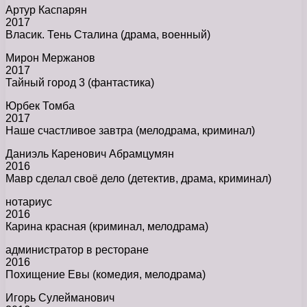
Артур Каспарян
2017
Власик. Тень Сталина (драма, военный)
Мирон Мержанов
2017
Тайный город 3 (фантастика)
Юрбек Томба
2017
Наше счастливое завтра (мелодрама, криминал)
Даниэль Каренович Абрамцумян
2016
Мавр сделал своё дело (детектив, драма, криминал)
нотариус
2016
Карина красная (криминал, мелодрама)
администратор в ресторане
2016
Похищение Евы (комедия, мелодрама)
Игорь Сулейманович