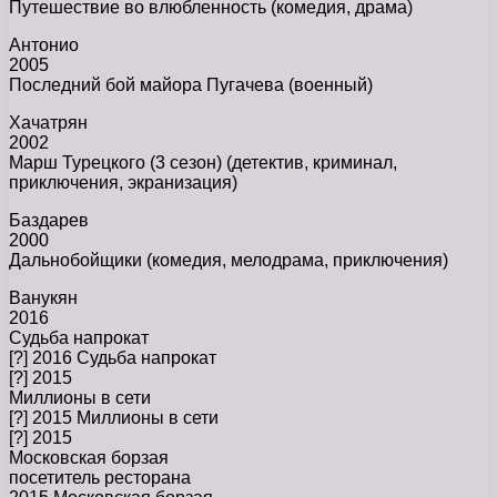
Путешествие во влюбленность (комедия, драма)
Антонио
2005
Последний бой майора Пугачева (военный)
Хачатрян
2002
Марш Турецкого (3 сезон) (детектив, криминал,
приключения, экранизация)
Баздарев
2000
Дальнобойщики (комедия, мелодрама, приключения)
Ванукян
2016
Судьба напрокат
[?] 2016 Судьба напрокат
[?] 2015
Миллионы в сети
[?] 2015 Миллионы в сети
[?] 2015
Московская борзая
посетитель ресторана