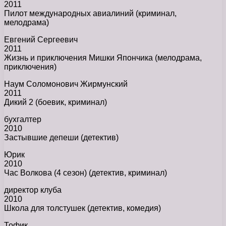
2011
Пилот международных авиалиний (криминал,
мелодрама)
Евгений Сергеевич
2011
Жизнь и приключения Мишки Япончика (мелодрама,
приключения)
Наум Соломонович Жирмунский
2011
Дикий 2 (боевик, криминал)
бухгалтер
2010
Застывшие депеши (детектив)
Юрик
2010
Час Волкова (4 сезон) (детектив, криминал)
директор клуба
2010
Школа для толстушек (детектив, комедия)
Тофик