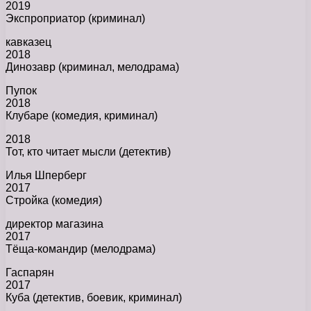
2019
Экспроприатор (криминал)
кавказец
2018
Динозавр (криминал, мелодрама)
Пупок
2018
Клубаре (комедия, криминал)
2018
Тот, кто читает мысли (детектив)
Илья Шперберг
2017
Стройка (комедия)
директор магазина
2017
Тёща-командир (мелодрама)
Гаспарян
2017
Куба (детектив, боевик, криминал)