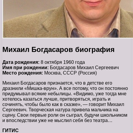
Михаил Богдасаров биография
Дата рождения:
8 октября 1960 года
Имя при рождении:
Богдасаров Михаил Сергеевич
Место рождения:
Москва, СССР (Россия)
Михаил Богдасаров признается, что в детстве его
дразнили «Мишка-врун». А все потому, что он постоянно
придумывал всякие небылицы. «Видимо, уже тогда мне
хотелось казаться лучше, притворяться, играть и
сочинять, чтобы было как в сказке», — говорит Михаил
Сергеевич. Творческая натура привела мальчика на
сцену. Свои первые роли он сыграл, будучи школьником
и впоследствии уже не мыслил себя без театра…
ГИТИС