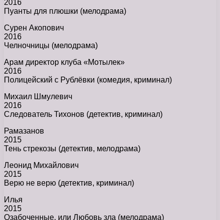
2016
Пуанты для плюшки (мелодрама)
Сурен Акопович
2016
Челночницы (мелодрама)
Арам директор клуба «Мотылек»
2016
Полицейский с Рублёвки (комедия, криминал)
Михаил Шмулевич
2016
Следователь Тихонов (детектив, криминал)
Рамазанов
2015
Тень стрекозы (детектив, мелодрама)
Леонид Михайлович
2015
Верю не верю (детектив, криминал)
Илья
2015
Озабоченные, или Любовь зла (мелодрама)