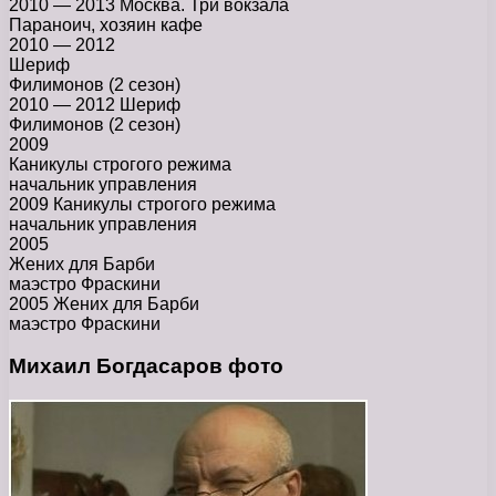
2010 — 2013 Москва. Три вокзала
Параноич, хозяин кафе
2010 — 2012
Шериф
Филимонов (2 сезон)
2010 — 2012 Шериф
Филимонов (2 сезон)
2009
Каникулы строгого режима
начальник управления
2009 Каникулы строгого режима
начальник управления
2005
Жених для Барби
маэстро Фраскини
2005 Жених для Барби
маэстро Фраскини
Михаил Богдасаров фото