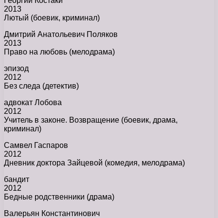
Георгий Костаки
2013
Лютый (боевик, криминал)
Дмитрий Анатольевич Поляков
2013
Право на любовь (мелодрама)
эпизод
2012
Без следа (детектив)
адвокат Лобова
2012
Учитель в законе. Возвращение (боевик, драма,
криминал)
Самвел Гаспаров
2012
Дневник доктора Зайцевой (комедия, мелодрама)
бандит
2012
Бедные родственники (драма)
Валерьян Константинович