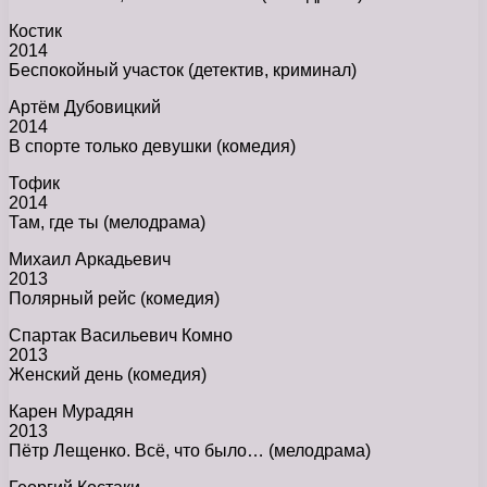
Костик
2014
Беспокойный участок (детектив, криминал)
Артём Дубовицкий
2014
В спорте только девушки (комедия)
Тофик
2014
Там, где ты (мелодрама)
Михаил Аркадьевич
2013
Полярный рейс (комедия)
Спартак Васильевич Комно
2013
Женский день (комедия)
Карен Мурадян
2013
Пётр Лещенко. Всё, что было… (мелодрама)