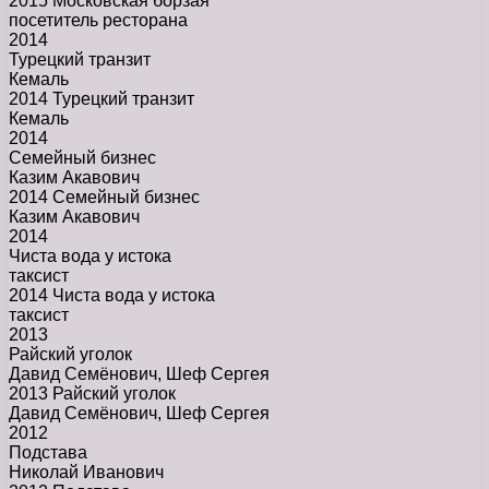
2015 Московская борзая
посетитель ресторана
2014
Турецкий транзит
Кемаль
2014 Турецкий транзит
Кемаль
2014
Семейный бизнес
Казим Акавович
2014 Семейный бизнес
Казим Акавович
2014
Чиста вода у истока
таксист
2014 Чиста вода у истока
таксист
2013
Райский уголок
Давид Семёнович, Шеф Сергея
2013 Райский уголок
Давид Семёнович, Шеф Сергея
2012
Подстава
Николай Иванович