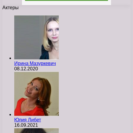
Актеры
Ирина Мазуркевич
08.12.2020
Юлия Либет
16.09.2021