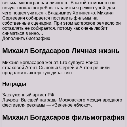
весьма многогранная личность. В какой то момент он
почувствовал потребность заняться режиссурой, для
чего пошел учиться к Владимиру Хотиненко. Михаил
Сергеевич собирается поставить фильмы на
собственные сценарии. При этом актерское ремесло он
оставлять не собирается, потому как очень любит
сниматься в кино…
Дополнить биографию
Михаил Богдасаров Личная жизнь
Михаил Богдасаров женат. Его супруга Раиса —
страховой Агент. Сыновья Сергей и Антон решили
продолжить актерскую династию.
Награды
Заслуженный артист РФ
Лауреат Высшей награды Московского международного
фестиваля рекламы — «Зеленое яблоко».
Михаил Богдасаров фильмография