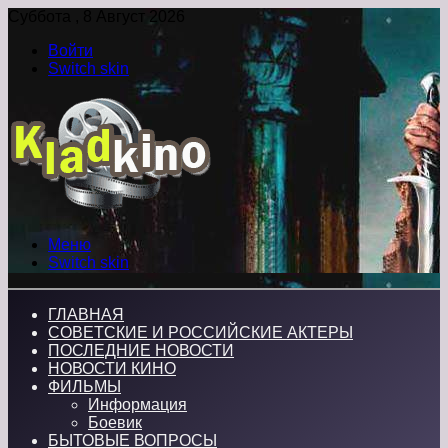
Суббота , 8 Август 2026
Войти
Switch skin
Меню
Switch skin
ГЛАВНАЯ
СОВЕТСКИЕ И РОССИЙСКИЕ АКТЕРЫ
ПОСЛЕДНИЕ НОВОСТИ
НОВОСТИ КИНО
ФИЛЬМЫ
Информация
Боевик
БЫТОВЫЕ ВОПРОСЫ