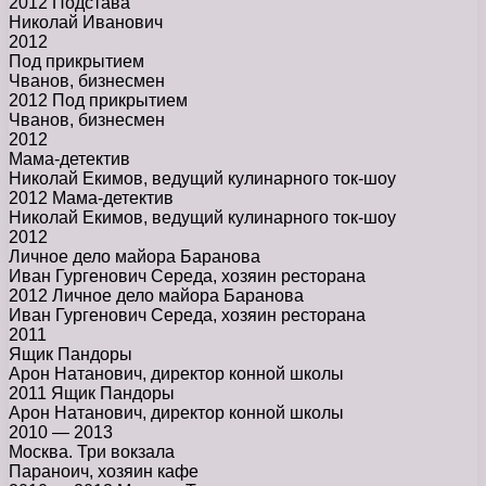
2012 Подстава
Николай Иванович
2012
Под прикрытием
Чванов, бизнесмен
2012 Под прикрытием
Чванов, бизнесмен
2012
Мама-детектив
Николай Екимов, ведущий кулинарного ток-шоу
2012 Мама-детектив
Николай Екимов, ведущий кулинарного ток-шоу
2012
Личное дело майора Баранова
Иван Гургенович Середа, хозяин ресторана
2012 Личное дело майора Баранова
Иван Гургенович Середа, хозяин ресторана
2011
Ящик Пандоры
Арон Натанович, директор конной школы
2011 Ящик Пандоры
Арон Натанович, директор конной школы
2010 — 2013
Москва. Три вокзала
Параноич, хозяин кафе