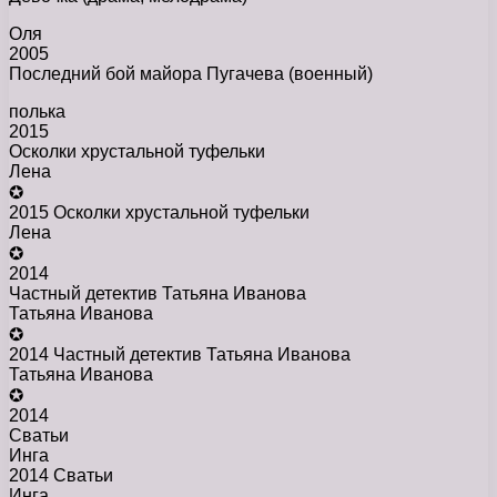
Оля
2005
Последний бой майора Пугачева (военный)
полька
2015
Осколки хрустальной туфельки
Лена
✪
2015 Осколки хрустальной туфельки
Лена
✪
2014
Частный детектив Татьяна Иванова
Татьяна Иванова
✪
2014 Частный детектив Татьяна Иванова
Татьяна Иванова
✪
2014
Сватьи
Инга
2014 Сватьи
Инга