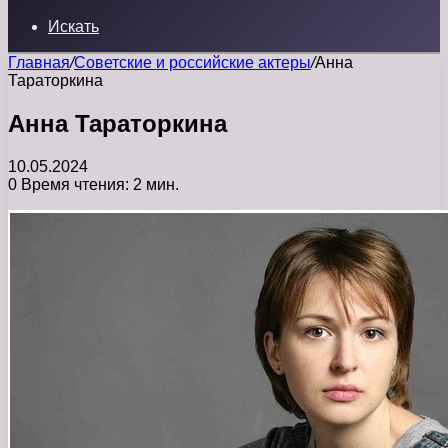
Искать
Главная
/
Советские и российские актеры
/
Анна
Тараторкина
Анна Тараторкина
10.05.2024
0
Время чтения: 2 мин.