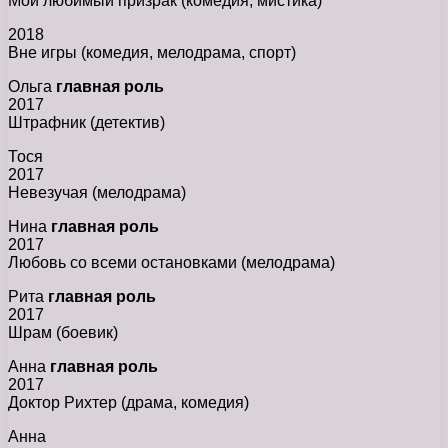
Мой любимый призрак (комедия, мистика)
2018
Вне игры (комедия, мелодрама, спорт)
Ольга
главная роль
2017
Штрафник (детектив)
Тося
2017
Невезучая (мелодрама)
Нина
главная роль
2017
Любовь со всеми остановками (мелодрама)
Рита
главная роль
2017
Шрам (боевик)
Анна
главная роль
2017
Доктор Рихтер (драма, комедия)
Анна