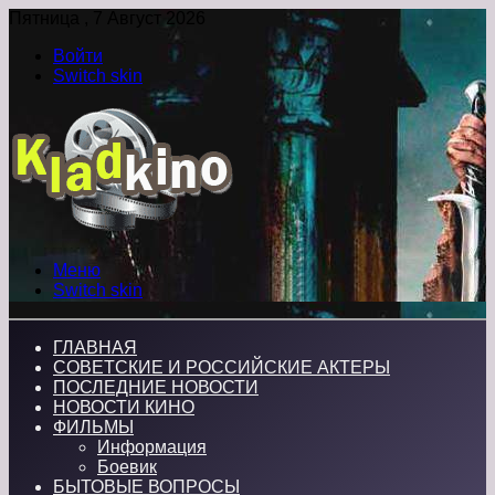
Пятница , 7 Август 2026
Войти
Switch skin
Меню
Switch skin
ГЛАВНАЯ
СОВЕТСКИЕ И РОССИЙСКИЕ АКТЕРЫ
ПОСЛЕДНИЕ НОВОСТИ
НОВОСТИ КИНО
ФИЛЬМЫ
Информация
Боевик
БЫТОВЫЕ ВОПРОСЫ