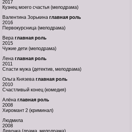
2017
Кузнец моего счастья (мелодрама)
Валентина Зорькина
главная роль
2016
Первокурсница (мелодрама)
Вера
главная роль
2015
Чужие дети (мелодрама)
Лена
главная роль
2011
Спасти мужа (детектив, мелодрама)
Ольга Князева
главная роль
2010
Счастливый конец (комедия)
Алёна
главная роль
2008
Хиромант 2 (криминал)
Людмила
2008
Девочка (драма, мелодрама)