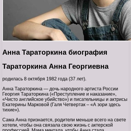
Анна Тараторкина биография
Тараторкина Анна Георгиевна
родилась 8 октября 1982 года (37 лет).
Анна Тараторкина — дочь народного артиста России
Георгия Тараторкина («Преступление и наказание»,
«Чисто английское убийство») и писательницы и актрисы
Екатерины Марковой (Галя Четвертак – «А зори здесь
тихие»).
Сама Анна признается, родители меньше всего на свете
хотели, чтобы она связала свою жизнь с актерской
профессией. Мама мечтала, чтобы Анна стала