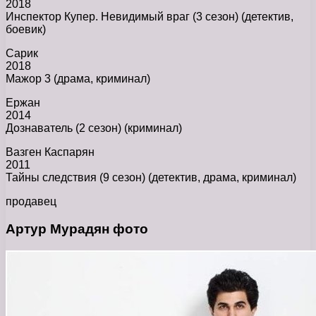
2018
Инспектор Купер. Невидимый враг (3 сезон) (детектив,
боевик)
Сарик
2018
Мажор 3 (драма, криминал)
Ержан
2014
Дознаватель (2 сезон) (криминал)
Вазген Каспарян
2011
Тайны следствия (9 сезон) (детектив, драма, криминал)
продавец
Артур Мурадян фото