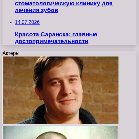
стоматологическую клинику для
лечения зубов
14.07.2026
Красота Саранска: главные
достопримечательности
Актеры