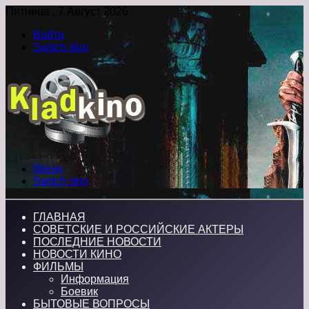
Пятница , 7 Август 2026
Войти
Switch skin
Меню
Switch skin
ГЛАВНАЯ
СОВЕТСКИЕ И РОССИЙСКИЕ АКТЕРЫ
ПОСЛЕДНИЕ НОВОСТИ
НОВОСТИ КИНО
ФИЛЬМЫ
Информация
Боевик
БЫТОВЫЕ ВОПРОСЫ