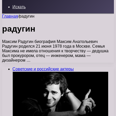
Искать
Главная
/
радугин
радугин
Максим Радугин биография Максим Анатольевич
Радугин родился 21 июня 1978 года в Москве. Семья
Максима не имела отношения к творчеству — дедушка
был прокурором, отец — инженером, мама —
дизайнером …
Советские и российские актеры