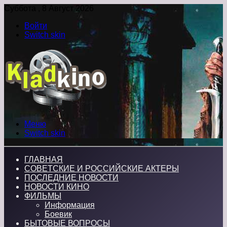
Суббота , 8 Август 2026
Войти
Switch skin
Меню
Switch skin
ГЛАВНАЯ
СОВЕТСКИЕ И РОССИЙСКИЕ АКТЕРЫ
ПОСЛЕДНИЕ НОВОСТИ
НОВОСТИ КИНО
ФИЛЬМЫ
Информация
Боевик
БЫТОВЫЕ ВОПРОСЫ