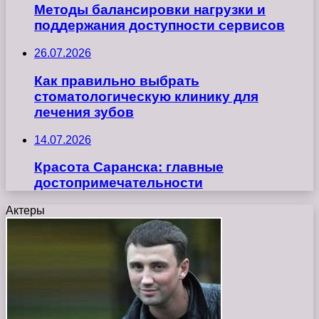
Методы балансировки нагрузки и
поддержания доступности сервисов
26.07.2026
Как правильно выбрать
стоматологическую клинику для
лечения зубов
14.07.2026
Красота Саранска: главные
достопримечательности
Актеры