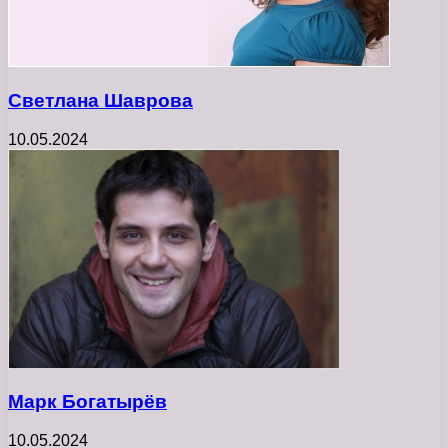
Светлана Шаврова
10.05.2024
Марк Богатырёв
10.05.2024