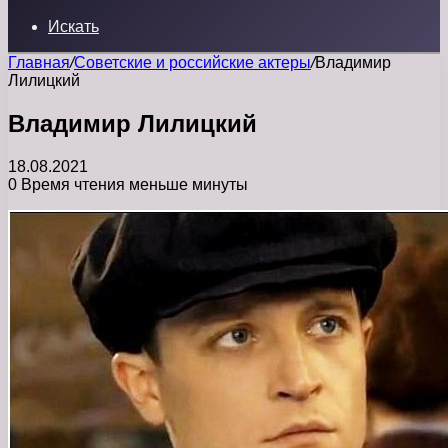
Искать
Главная
/
Советские и российские актеры
/
Владимир
Лилицкий
Владимир Лилицкий
18.08.2021
0
Время чтения меньше минуты