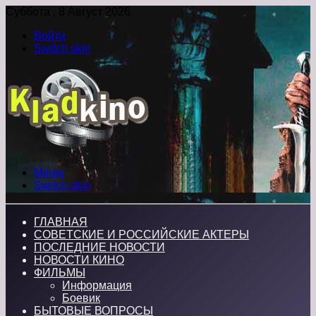
Суббота , 8 Август 2026
Войти
Switch skin
Меню
Switch skin
ГЛАВНАЯ
СОВЕТСКИЕ И РОССИЙСКИЕ АКТЕРЫ
ПОСЛЕДНИЕ НОВОСТИ
НОВОСТИ КИНО
ФИЛЬМЫ
Информация
Боевик
БЫТОВЫЕ ВОПРОСЫ