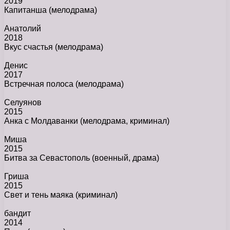
2019
Капитанша
(мелодрама)
Анатолий
2018
Вкус счастья
(мелодрама)
Денис
2017
Встречная полоса
(мелодрама)
Селуянов
2015
Анка с Молдаванки
(мелодрама, криминал)
Миша
2015
Битва за Севастополь
(военный, драма)
Гриша
2015
Свет и тень маяка
(криминал)
бандит
2014