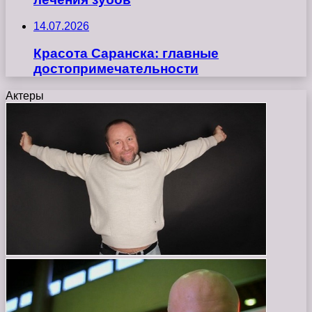
14.07.2026
Красота Саранска: главные
достопримечательности
Актеры