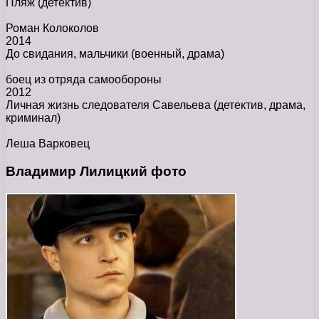
Пляж
(детектив)
Роман Колоколов
2014
До свидания, мальчики
(военный, драма)
боец из отряда самообороны
2012
Личная жизнь следователя Савельева
(детектив, драма,
криминал)
Леша Варковец
Владимир Лилицкий фото