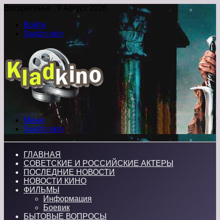
Воскресенье , 9 Август 2026
Войти
Switch skin
Меню
Switch skin
ГЛАВНАЯ
СОВЕТСКИЕ И РОССИЙСКИЕ АКТЕРЫ
ПОСЛЕДНИЕ НОВОСТИ
НОВОСТИ КИНО
ФИЛЬМЫ
Информация
Боевик
БЫТОВЫЕ ВОПРОСЫ