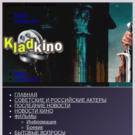
Суббота , 8 Август 2026
Войти
Switch skin
Меню
Switch skin
ГЛАВНАЯ
СОВЕТСКИЕ И РОССИЙСКИЕ АКТЕРЫ
ПОСЛЕДНИЕ НОВОСТИ
НОВОСТИ КИНО
ФИЛЬМЫ
Информация
Боевик
БЫТОВЫЕ ВОПРОСЫ