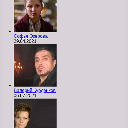
Софья Озерова
29.04.2021
Валерий Курденков
06.07.2021