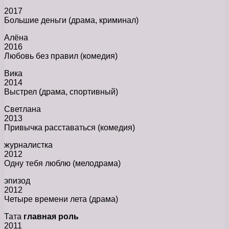
2017
Большие деньги (драма, криминал)
Алёна
2016
Любовь без правил (комедия)
Вика
2014
Выстрел (драма, спортивный)
Светлана
2013
Привычка расставаться (комедия)
журналистка
2012
Одну тебя люблю (мелодрама)
эпизод
2012
Четыре времени лета (драма)
Тата
главная роль
2011