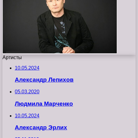
Артисты
10.05.2024
Александр Лепихов
05.03.2020
Людмила Марченко
10.05.2024
Александр Эрлих