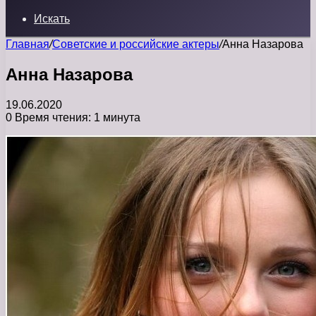
Искать
Главная
/
Советские и российские актеры
/
Анна Назарова
Анна Назарова
19.06.2020
0
Время чтения: 1 минута