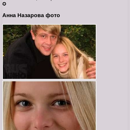
✪
Анна Назарова фото