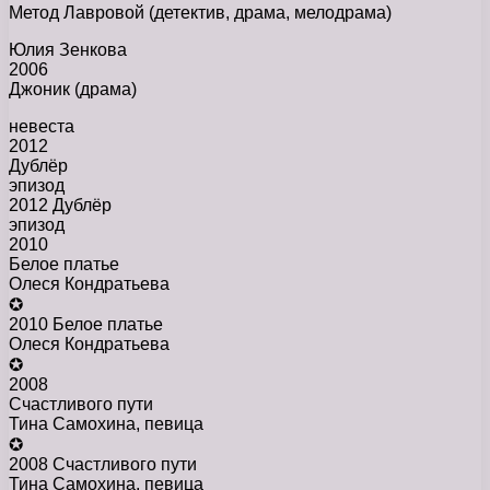
Метод Лавровой (детектив, драма, мелодрама)
Юлия Зенкова
2006
Джоник (драма)
невеста
2012
Дублёр
эпизод
2012 Дублёр
эпизод
2010
Белое платье
Олеся Кондратьева
✪
2010 Белое платье
Олеся Кондратьева
✪
2008
Счастливого пути
Тина Самохина, певица
✪
2008 Счастливого пути
Тина Самохина, певица