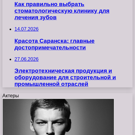
Как правильно выбрать
стоматологическую клинику для
лечения зубов
14.07.2026
Красота Саранска: главные
достопримечательности
27.06.2026
Электротехническая продукция и
оборудование для строительной и
промышленной отраслей
Актеры