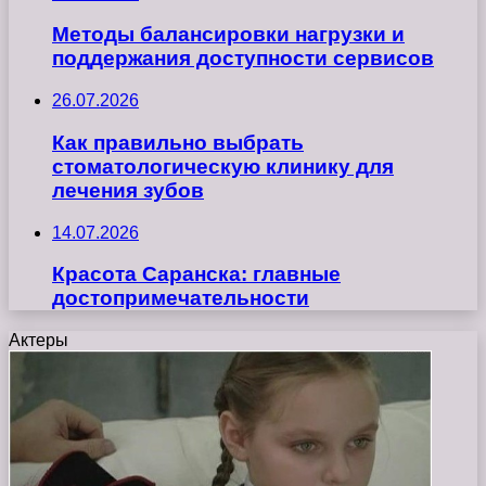
Методы балансировки нагрузки и
поддержания доступности сервисов
26.07.2026
Как правильно выбрать
стоматологическую клинику для
лечения зубов
14.07.2026
Красота Саранска: главные
достопримечательности
Актеры