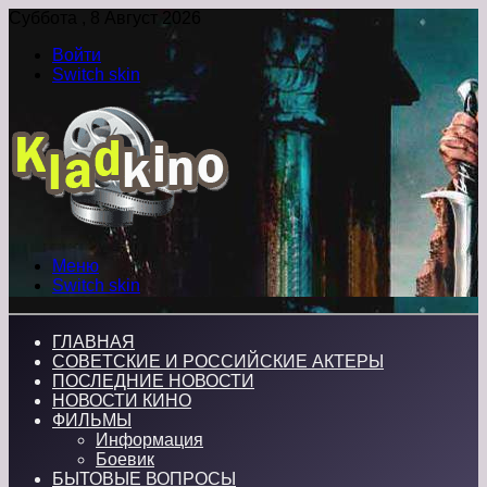
Суббота , 8 Август 2026
Войти
Switch skin
Меню
Switch skin
ГЛАВНАЯ
СОВЕТСКИЕ И РОССИЙСКИЕ АКТЕРЫ
ПОСЛЕДНИЕ НОВОСТИ
НОВОСТИ КИНО
ФИЛЬМЫ
Информация
Боевик
БЫТОВЫЕ ВОПРОСЫ