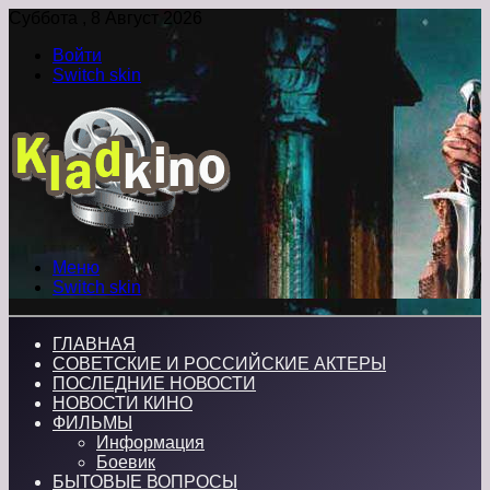
Суббота , 8 Август 2026
Войти
Switch skin
Меню
Switch skin
ГЛАВНАЯ
СОВЕТСКИЕ И РОССИЙСКИЕ АКТЕРЫ
ПОСЛЕДНИЕ НОВОСТИ
НОВОСТИ КИНО
ФИЛЬМЫ
Информация
Боевик
БЫТОВЫЕ ВОПРОСЫ