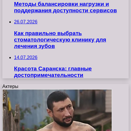
Методы балансировки нагрузки и
поддержания доступности сервисов
26.07.2026
Как правильно выбрать
стоматологическую клинику для
лечения зубов
14.07.2026
Красота Саранска: главные
достопримечательности
Актеры