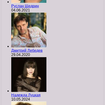
Руслан Щедрин
04.06.2021
Дмитрий Лебедев
29.04.2020
Надежда Луцкая
10.05.2024