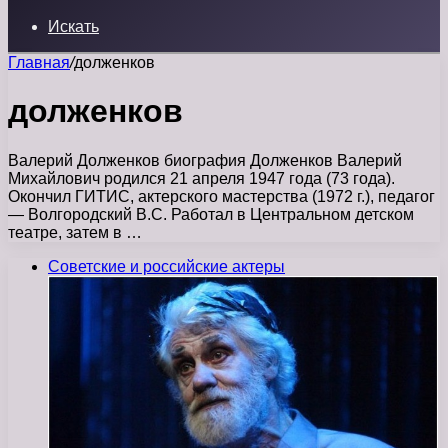
Искать
Главная
/
долженков
долженков
Валерий Долженков биография Долженков Валерий
Михайлович родился 21 апреля 1947 года (73 года).
Окончил ГИТИС, актерского мастерства (1972 г.), педагог
— Волгородский В.С. Работал в Центральном детском
театре, затем в …
Советские и российские актеры