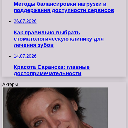
Методы балансировки нагрузки и
поддержания доступности сервисов
26.07.2026
Как правильно выбрать
стоматологическую клинику для
лечения зубов
14.07.2026
Красота Саранска: главные
достопримечательности
Актеры