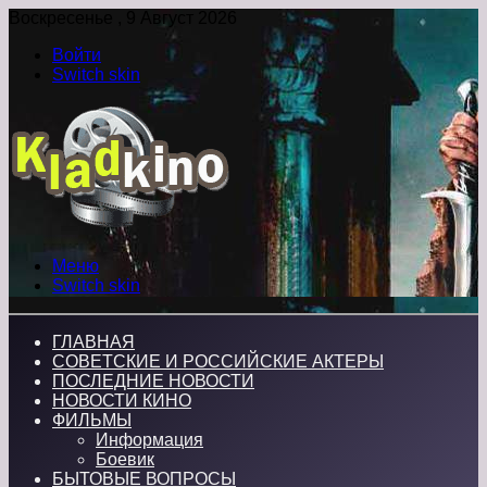
Воскресенье , 9 Август 2026
Войти
Switch skin
Меню
Switch skin
ГЛАВНАЯ
СОВЕТСКИЕ И РОССИЙСКИЕ АКТЕРЫ
ПОСЛЕДНИЕ НОВОСТИ
НОВОСТИ КИНО
ФИЛЬМЫ
Информация
Боевик
БЫТОВЫЕ ВОПРОСЫ