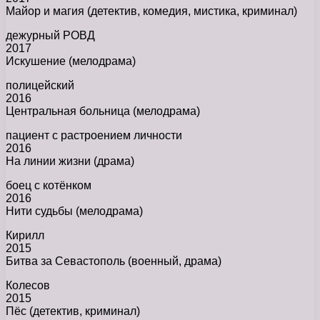
Майор и магия (детектив, комедия, мистика, криминал)
дежурный РОВД
2017
Искушение (мелодрама)
полицейский
2016
Центральная больница (мелодрама)
пациент с растроением личности
2016
На линии жизни (драма)
боец с котёнком
2016
Нити судьбы (мелодрама)
Кирилл
2015
Битва за Севастополь (военный, драма)
Колесов
2015
Пёс (детектив, криминал)