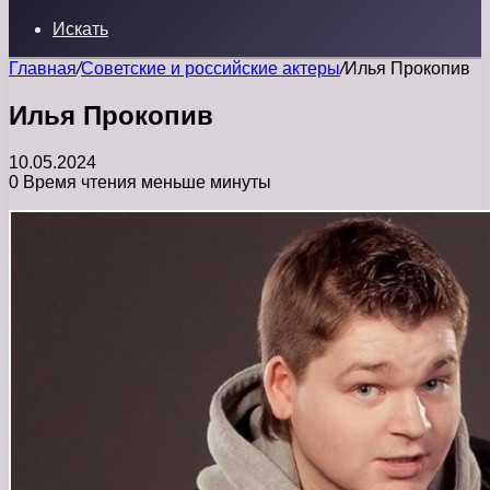
Искать
Главная
/
Советские и российские актеры
/
Илья Прокопив
Илья Прокопив
10.05.2024
0
Время чтения меньше минуты