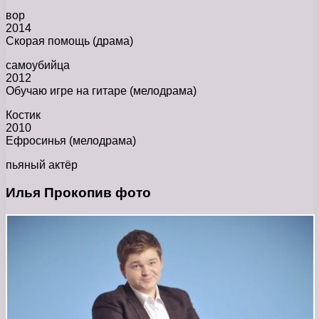
вор
2014
Скорая помощь (драма)
самоубийца
2012
Обучаю игре на гитаре (мелодрама)
Костик
2010
Ефросинья (мелодрама)
пьяный актёр
Илья Прокопив фото