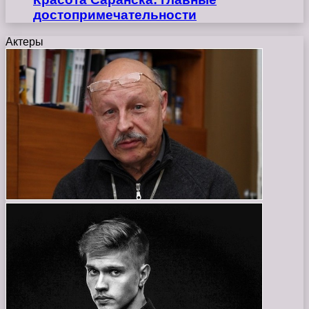
достопримечательности
Актеры