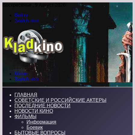
Воскресенье , 9 Август 2026
Войти
Switch skin
Меню
Switch skin
ГЛАВНАЯ
СОВЕТСКИЕ И РОССИЙСКИЕ АКТЕРЫ
ПОСЛЕДНИЕ НОВОСТИ
НОВОСТИ КИНО
ФИЛЬМЫ
Информация
Боевик
БЫТОВЫЕ ВОПРОСЫ