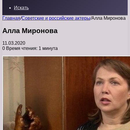
Искать
Главная
/
Советские и российские актеры
/
Алла Миронова
Алла Миронова
11.03.2020
0
Время чтения: 1 минута