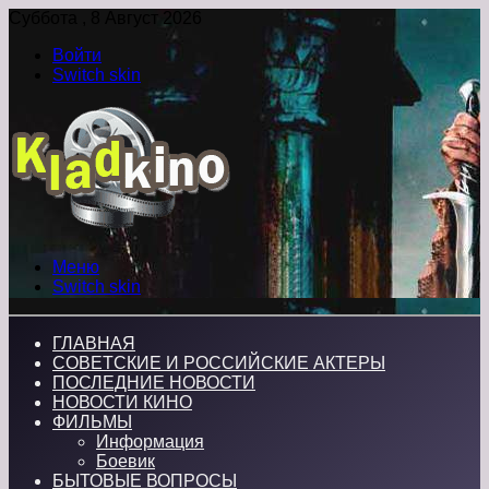
Суббота , 8 Август 2026
Войти
Switch skin
Меню
Switch skin
ГЛАВНАЯ
СОВЕТСКИЕ И РОССИЙСКИЕ АКТЕРЫ
ПОСЛЕДНИЕ НОВОСТИ
НОВОСТИ КИНО
ФИЛЬМЫ
Информация
Боевик
БЫТОВЫЕ ВОПРОСЫ