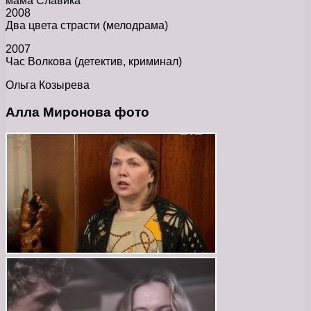
мама Славика
2008
Два цвета страсти (мелодрама)
2007
Час Волкова (детектив, криминал)
Ольга Козырева
Алла Миронова фото