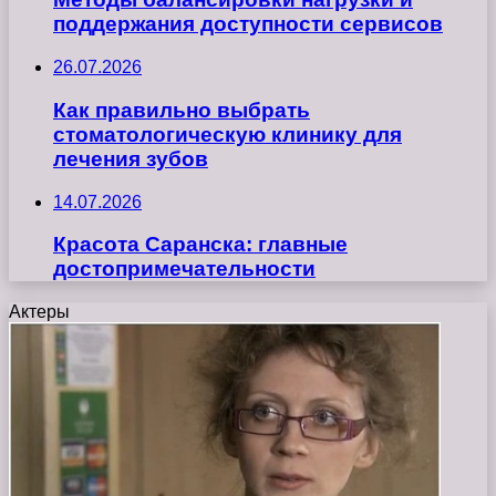
поддержания доступности сервисов
26.07.2026
Как правильно выбрать
стоматологическую клинику для
лечения зубов
14.07.2026
Красота Саранска: главные
достопримечательности
Актеры