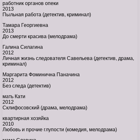
работник органов опеки
2013
Пыльная работа (детектив, криминал)
Тамара Георгиевна
2013
До смерти красива (мелодрама)
Галина Силагина
2012
Личная жизнь следователя Савельева (детектив, драма,
криминал)
Маргарита Фоминична Паначина
2012
Без следа (детектив)
мать Кати
2012
Склифосовский (драма, мелодрама)
квартирная хозяйка
2010
Любовь и прочие глупости (комедия, мелодрама)