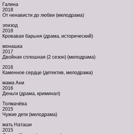
Галина
2018
От ненависти до любви (мелодрама)
эпизод
2018
Кровавая барыня (драма, исторический)
монашка
2017
Двойная сплошная (2 сезон) (мелодрама)
2016
Каменное сердце (детектив, мелодрама)
мама Ани
2016
Деньги (драма, криминал)
Толмачёва
2015
Чужие дети (мелодрама)
мать Наташи
2015