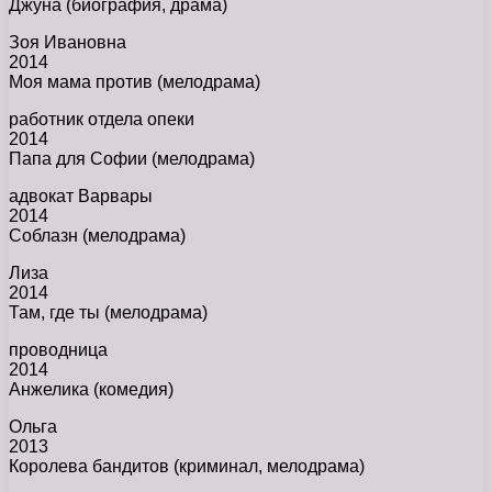
Джуна (биография, драма)
Зоя Ивановна
2014
Моя мама против (мелодрама)
работник отдела опеки
2014
Папа для Софии (мелодрама)
адвокат Варвары
2014
Соблазн (мелодрама)
Лиза
2014
Там, где ты (мелодрама)
проводница
2014
Анжелика (комедия)
Ольга
2013
Королева бандитов (криминал, мелодрама)