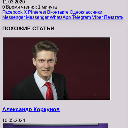
11.03.2020
0
Время чтения: 1 минута
Facebook
X
Pinterest
Вконтакте
Одноклассники
Messenger
Messenger
WhatsApp
Telegram
Viber
Печатать
ПОХОЖИЕ СТАТЬИ
Александр Коркунов
10.05.2024