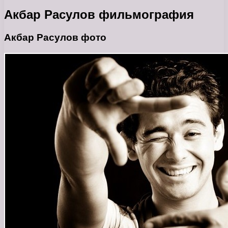
Акбар Расулов фильмография
Акбар Расулов фото