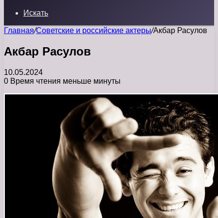
Искать
Главная
/
Советские и российские актеры
/
Акбар Расулов
Акбар Расулов
10.05.2024
0
Время чтения меньше минуты