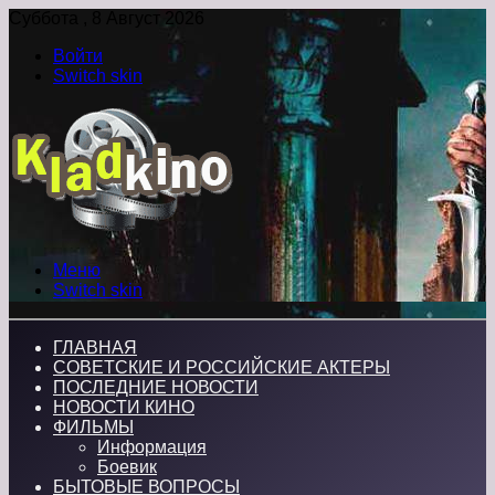
Суббота , 8 Август 2026
Войти
Switch skin
Меню
Switch skin
ГЛАВНАЯ
СОВЕТСКИЕ И РОССИЙСКИЕ АКТЕРЫ
ПОСЛЕДНИЕ НОВОСТИ
НОВОСТИ КИНО
ФИЛЬМЫ
Информация
Боевик
БЫТОВЫЕ ВОПРОСЫ