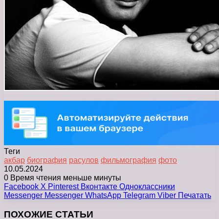
Теги
акбар
биография
расулов
фильмография
фото
10.05.2024
0
Время чтения меньше минуты
Facebook
X
Pinterest
Вконтакте
Одноклассники
Messenger
Messenger
WhatsApp
Telegram
Viber
Печатать
ПОХОЖИЕ СТАТЬИ