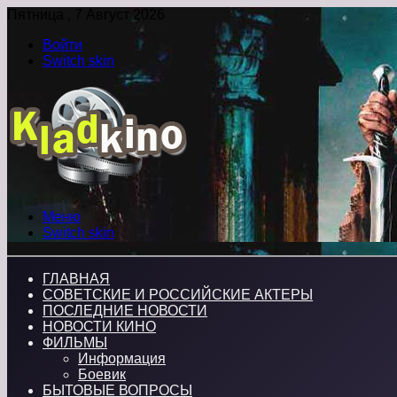
Пятница , 7 Август 2026
Войти
Switch skin
Меню
Switch skin
ГЛАВНАЯ
СОВЕТСКИЕ И РОССИЙСКИЕ АКТЕРЫ
ПОСЛЕДНИЕ НОВОСТИ
НОВОСТИ КИНО
ФИЛЬМЫ
Информация
Боевик
БЫТОВЫЕ ВОПРОСЫ