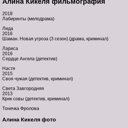
Алина Кикеля фильмография
2018
Лабиринты (мелодрама)
Лида
2016
Шаман. Новая угроза (3 сезон) (драма, криминал)
Лариса
2016
Сердце Ангела (детектив)
Настя
2015
Своя чужая (детектив, криминал)
Света Завгородняя
2013
Крик совы (детектив, криминал)
Тонечка Фролова
Алина Кикеля фото