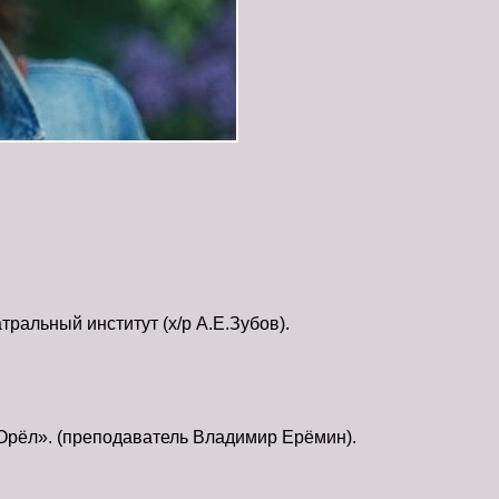
ральный институт (х/р А.Е.Зубов).
«Орёл». (преподаватель Владимир Ерёмин).