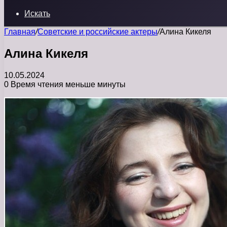
Искать
Главная
/
Советские и российские актеры
/
Алина Кикеля
Алина Кикеля
10.05.2024
0
Время чтения меньше минуты